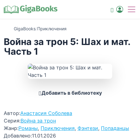
GigaBooks
/
Приключения
Война за трон 5: Шах и мат.
Часть 1
Добавить в библиотеку
Автор:
Анастасия Соболева
Серия:
Война за трон
Жанр:
Романы
,
Приключения
,
Фэнтези
,
Попаданцы
Добавлено:
11.01.2026