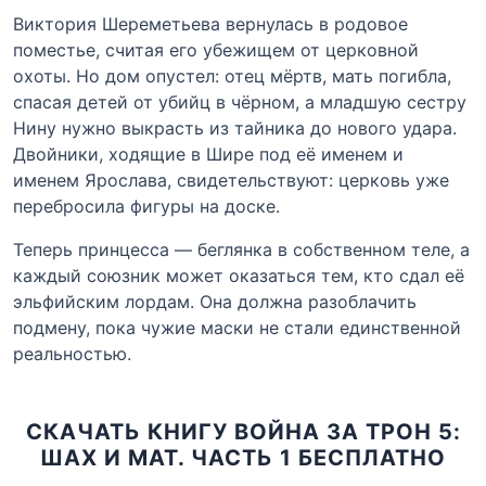
Виктория Шереметьева вернулась в родовое
поместье, считая его убежищем от церковной
охоты. Но дом опустел: отец мёртв, мать погибла,
спасая детей от убийц в чёрном, а младшую сестру
Нину нужно выкрасть из тайника до нового удара.
Двойники, ходящие в Шире под её именем и
именем Ярослава, свидетельствуют: церковь уже
перебросила фигуры на доске.
Теперь принцесса — беглянка в собственном теле, а
каждый союзник может оказаться тем, кто сдал её
эльфийским лордам. Она должна разоблачить
подмену, пока чужие маски не стали единственной
реальностью.
СКАЧАТЬ КНИГУ ВОЙНА ЗА ТРОН 5:
ШАХ И МАТ. ЧАСТЬ 1 БЕСПЛАТНО