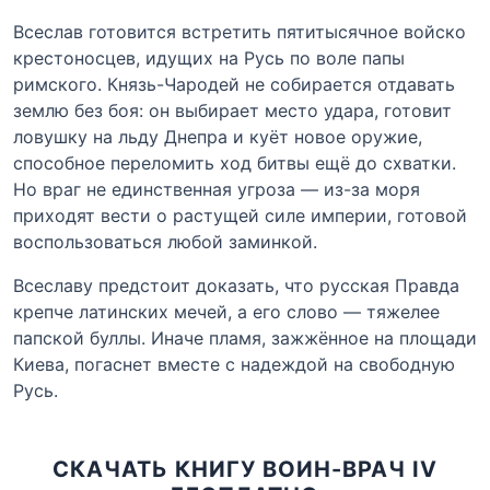
Всеслав готовится встретить пятитысячное войско
крестоносцев, идущих на Русь по воле папы
римского. Князь-Чародей не собирается отдавать
землю без боя: он выбирает место удара, готовит
ловушку на льду Днепра и куёт новое оружие,
способное переломить ход битвы ещё до схватки.
Но враг не единственная угроза — из-за моря
приходят вести о растущей силе империи, готовой
воспользоваться любой заминкой.
Всеславу предстоит доказать, что русская Правда
крепче латинских мечей, а его слово — тяжелее
папской буллы. Иначе пламя, зажжённое на площади
Киева, погаснет вместе с надеждой на свободную
Русь.
СКАЧАТЬ КНИГУ ВОИН-ВРАЧ IV