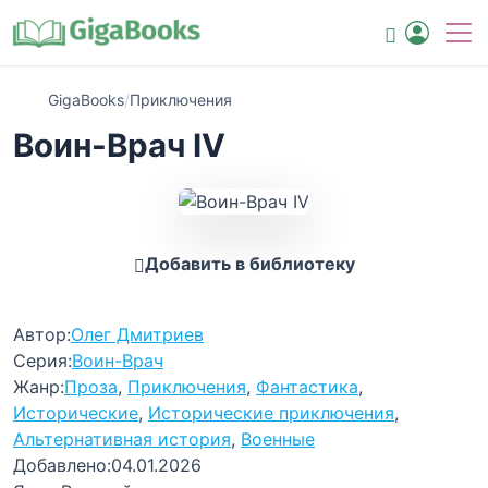
GigaBooks
/
Приключения
Воин-Врач IV
Добавить в библиотеку
Автор:
Олег Дмитриев
Серия:
Воин-Врач
Жанр:
Проза
,
Приключения
,
Фантастика
,
Исторические
,
Исторические приключения
,
Альтернативная история
,
Военные
Добавлено:
04.01.2026