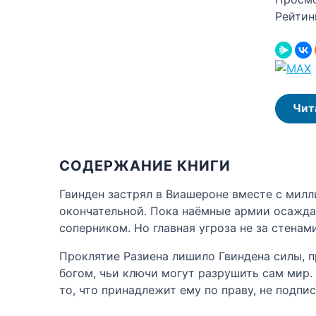
Рейтин
Чит
СОДЕРЖАНИЕ КНИГИ
Гвинден застрял в Виашероне вместе с милл
окончательной. Пока наёмные армии осаждаю
соперником. Но главная угроза не за стенам
Проклятие Разиена лишило Гвиндена силы, п
богом, чьи ключи могут разрушить сам мир.
то, что принадлежит ему по праву, не подпи