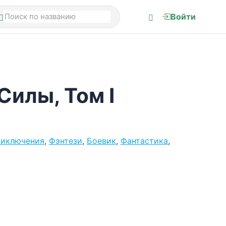
Войти
Силы, Том I
иключения
,
Фэнтези
,
Боевик
,
Фантастика
,