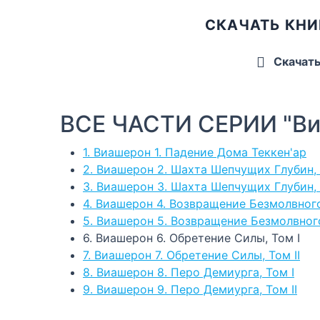
СКАЧАТЬ КНИ
Скачат
ВСЕ ЧАСТИ СЕРИИ "В
1. Виашерон 1. Падение Дома Теккен'ар
2. Виашерон 2. Шахта Шепчущих Глубин, 
3. Виашерон 3. Шахта Шепчущих Глубин, 
4. Виашерон 4. Возвращение Безмолвного
5. Виашерон 5. Возвращение Безмолвного
6. Виашерон 6. Обретение Силы, Том I
7. Виашерон 7. Обретение Силы, Том II
8. Виашерон 8. Перо Демиурга, Том I
9. Виашерон 9. Перо Демиурга, Том II