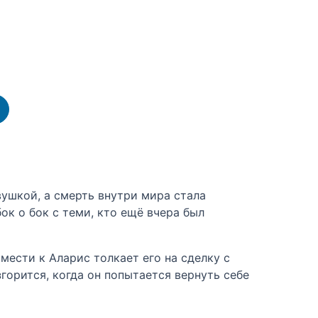
ушкой, а смерть внутри мира стала
к о бок с теми, кто ещё вчера был
мести к Аларис толкает его на сделку с
горится, когда он попытается вернуть себе