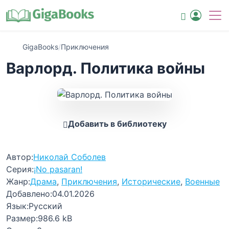
GigaBooks
/
Приключения
Варлорд. Политика войны
Добавить в библиотеку
Автор:
Николай Соболев
Серия:
¡No pasaran!
Жанр:
Драма
,
Приключения
,
Исторические
,
Военные
Добавлено:
04.01.2026
Язык:
Русский
Размер:
986.6 kB