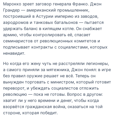
Марокко зреет заговор генерала Франко. Джон
Грандер — американский промышленник,
построивший в Астурии империю из заводов,
аэродромов и танковых батальонов — пытается
удержать баланс в кипящем котле. Он снабжает
армию, чтобы контролировать её, спасает
семинаристов от революционных комитетов и
подписывает контракты с социалистами, которых
ненавидит.
Но когда его жену чуть не расстреляли легионеры,
а самого приняли за мятежника, Джон понял: в игре
без правил оружие решает не всё. Теперь он
вынужден торговать с министром, который готовит
переворот, и убеждать социалистов отложить
революцию — пока не готовы. Вопрос в другом:
хватит ли у него времени и денег, чтобы когда
взорвётся гражданская война, оказаться на той
стороне, которая победит.