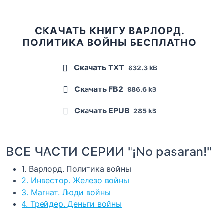
СКАЧАТЬ КНИГУ ВАРЛОРД.
ПОЛИТИКА ВОЙНЫ БЕСПЛАТНО
Скачать TXT
832.3 kB
Скачать FB2
986.6 kB
Скачать EPUB
285 kB
ВСЕ ЧАСТИ СЕРИИ "¡No pasaran!"
1. Варлорд. Политика войны
2. Инвестор. Железо войны
3. Магнат. Люди войны
4. Трейдер. Деньги войны