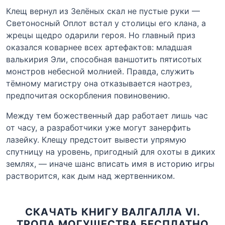
Клещ вернул из Зелёных скал не пустые руки —
Светоносный Оплот встал у столицы его клана, а
жрецы щедро одарили героя. Но главный приз
оказался коварнее всех артефактов: младшая
валькирия Эли, способная ваншотить пятисотых
монстров небесной молнией. Правда, служить
тёмному магистру она отказывается наотрез,
предпочитая оскорбления повиновению.
Между тем божественный дар работает лишь час
от часу, а разработчики уже могут занерфить
лазейку. Клещу предстоит вывести упрямую
спутницу на уровень, пригодный для охоты в диких
землях, — иначе шанс вписать имя в историю игры
растворится, как дым над жертвенником.
СКАЧАТЬ КНИГУ ВАЛГАЛЛА VI.
ТРОПА МОГУЩЕСТВА БЕСПЛАТНО