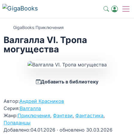
GigaBooks
/
Приключения
Валгалла VI. Тропа
могущества
Добавить в библиотеку
Автор:
Андрей Красников
Серия:
Валгалла
Жанр:
Приключения
,
Фэнтези
,
Фантастика
,
Попаданцы
Добавлено:
04.01.2026
· обновлено 30.03.2026