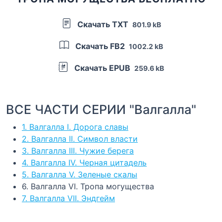
Скачать TXT
801.9 kB
Скачать FB2
1002.2 kB
Скачать EPUB
259.6 kB
ВСЕ ЧАСТИ СЕРИИ "Валгалла"
1. Валгалла I. Дорога славы
2. Валгалла II. Символ власти
3. Валгалла III. Чужие берега
4. Валгалла IV. Черная цитадель
5. Валгалла V. Зеленые скалы
6. Валгалла VI. Тропа могущества
7. Валгалла VII. Эндгейм