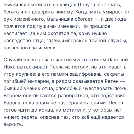
выучился выживать на улицах Праута: воровать,
бегать и не доверять никому. Когда мать умирает от
рук изменённого, мальчишка сбегает — и два года
прячется под чужими именами. Но прошлое
настигает: за ним охотятся те, кому нужно
наследство отца, главы имперской тайной службы,
казнённого за измену.
Случайная встреча с частным детективом Лаиссой
Нокс вытаскивает Пепла из погони, но втягивает в
игру крупнее: в его памяти зашифрованы секреты
погибшей империи, а рядом оказывается Ретен —
бывший ученик отца, способный чувствовать ложь.
Втроём они пытаются разобраться, кто подставил
Варана, пока враги не разобрались с ними. Пепел
готов идти до конца, но мстители, у которых нет
ничего терять, опаснее тех, кто всё ещё надеется
выжить.