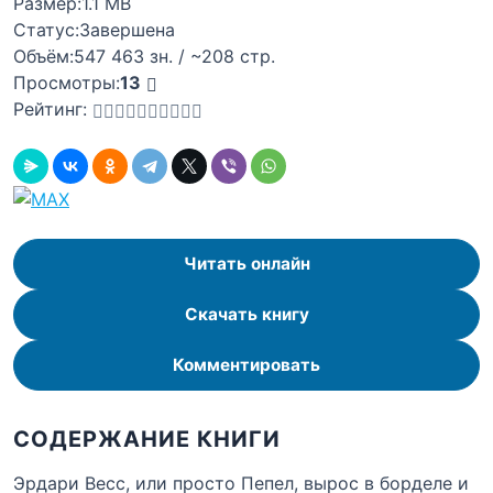
Размер:
1.1 MB
Статус:
Завершена
Объём:
547 463 зн. / ~208 стр.
Просмотры:
13
Рейтинг:
Читать онлайн
Скачать книгу
Комментировать
СОДЕРЖАНИЕ КНИГИ
Эрдари Весс, или просто Пепел, вырос в борделе и