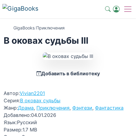
GigaBooks
/
Приключения
В оковах судьбы III
Добавить в библиотеку
Автор:
Vivian2201
Серия:
В оковах судьбы
Жанр:
Драма
,
Приключения
,
Фэнтези
,
Фантастика
Добавлено:
04.01.2026
Язык:
Русский
Размер:
1.7 MB