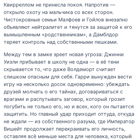
Квирреллом не принесла покоя. Напротив —
открыло охоту на мальчика со всех сторон.
Чистокровные семьи Малфоев и Гойлов внезапно
объявляют нейтралитет и тянутся за защитой к его
вымышленным «родственникам», а Дамблдор
теряет контроль над собственными пешками.
Между тем в замке зреет новая угроза: Джинни
Уизли прибывает в школу не одна — в её тени
скрывается то, что даже Волдеморт считает
слишком опасным для себя. Гарри вынужден вести
игру на несколько досок одновременно: убеждать
друзей молчать о его тайнах, договариваться с
врагами и распутывать заговор, который грозит
погубить не только его, но и всех, кого он пытается
защитить. Но главный удар приходит оттуда, откуда
не ждали — из собственного разума, где Император
Вишейт продолжает перекраивать его личность,
оставляя всё меньше места для человека, который