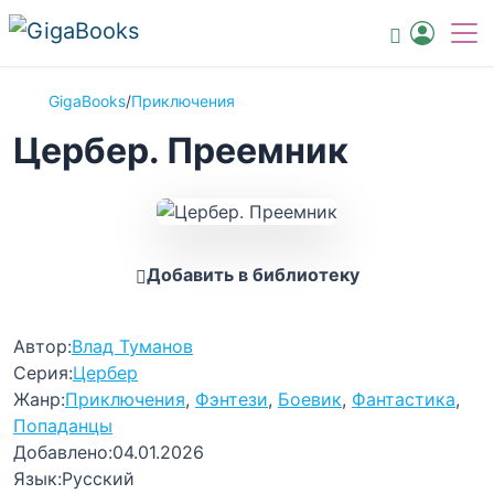
GigaBooks
/
Приключения
Цербер. Преемник
Добавить в библиотеку
Автор:
Влад Туманов
Серия:
Цербер
Жанр:
Приключения
,
Фэнтези
,
Боевик
,
Фантастика
,
Попаданцы
Добавлено:
04.01.2026
Язык:
Русский