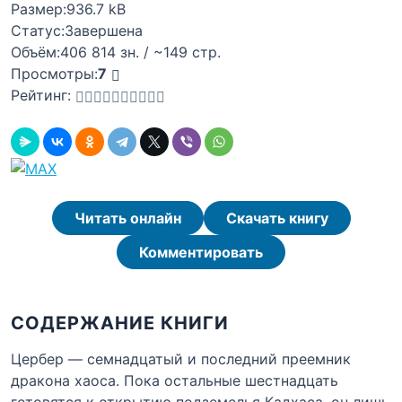
Размер:
936.7 kB
Статус:
Завершена
Объём:
406 814 зн. / ~149 стр.
Просмотры:
7
Рейтинг:
Читать онлайн
Скачать книгу
Комментировать
СОДЕРЖАНИЕ КНИГИ
Цербер — семнадцатый и последний преемник
дракона хаоса. Пока остальные шестнадцать
готовятся к открытию подземелья Кадхаса, он лишь