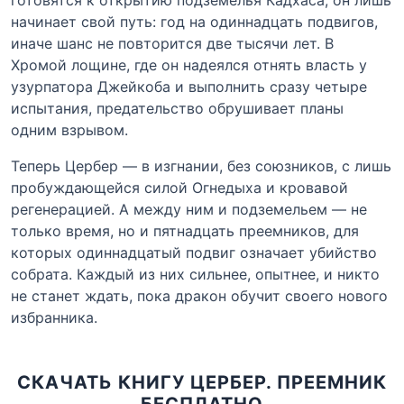
начинает свой путь: год на одиннадцать подвигов,
иначе шанс не повторится две тысячи лет. В
Хромой лощине, где он надеялся отнять власть у
узурпатора Джейкоба и выполнить сразу четыре
испытания, предательство обрушивает планы
одним взрывом.
Теперь Цербер — в изгнании, без союзников, с лишь
пробуждающейся силой Огнедыха и кровавой
регенерацией. А между ним и подземельем — не
только время, но и пятнадцать преемников, для
которых одиннадцатый подвиг означает убийство
собрата. Каждый из них сильнее, опытнее, и никто
не станет ждать, пока дракон обучит своего нового
избранника.
СКАЧАТЬ КНИГУ ЦЕРБЕР. ПРЕЕМНИК
БЕСПЛАТНО