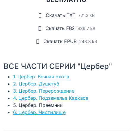
Скачать TXT
721.3 kB
Скачать FB2
936.7 kB
Скачать EPUB
243.3 kB
ВСЕ ЧАСТИ СЕРИИ "Цербер"
1. Цербер. Вечная охота
2. Цербер. Душегуб
3. Цербер. Перерождение
4. Цербер. Подземелье Кадхаса
5. Цербер. Преемник
6. Цербер. Чистилище