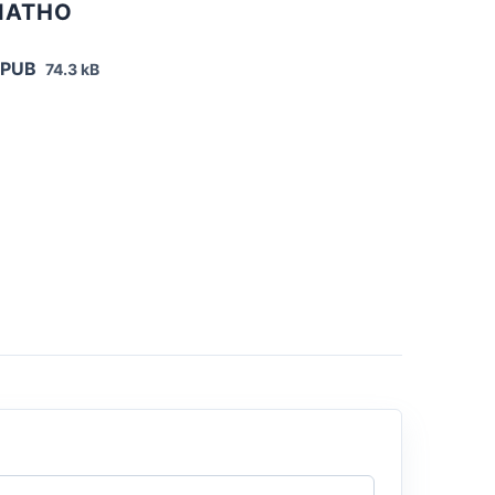
ЛАТНО
EPUB
74.3 kB