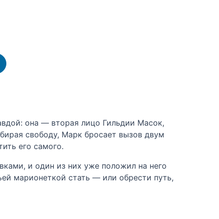
авдой: она — вторая лицо Гильдии Масок,
ыбирая свободу, Марк бросает вызов двум
тить его самого.
вками, и один из них уже положил на него
ьей марионеткой стать — или обрести путь,