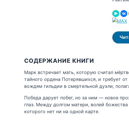
Чит
СОДЕРЖАНИЕ КНИГИ
Марк встречает мать, которую считал мёртв
тайного ордена Потерявшихся, и требует от
вождям гильдии в смертельной дуэли, полага
Победа дарует побег, но за ним — новое про
глаз. Между долгом матери, волей божества
которого нет ни на одной карте.