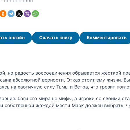
ать онлайн
Скачать книгу
Комментировать
ой, но радость воссоединения обрывается жёсткой пр
 сына абсолютной верности. Отказ стоит ему жизни. В
ясь на хаотичную силу Тьмы и Ветра, что грозит погло
зрение: боги его мира не мифы, а игроки со своими ста
 и собственной жаждой мести Марк должен выбрать, ч