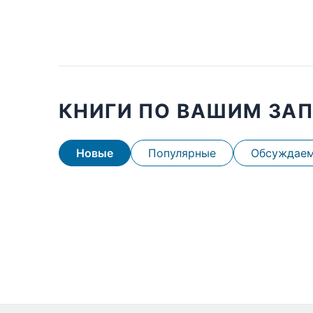
КНИГИ ПО ВАШИМ ЗА
Новые
Популярные
Обсуждае