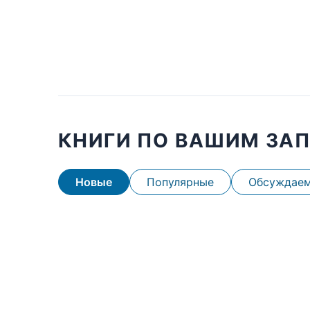
КНИГИ ПО ВАШИМ ЗА
Новые
Популярные
Обсуждае