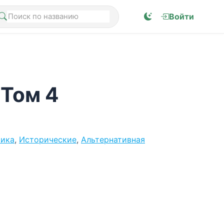
Войти
 Том 4
тика
,
Исторические
,
Альтернативная