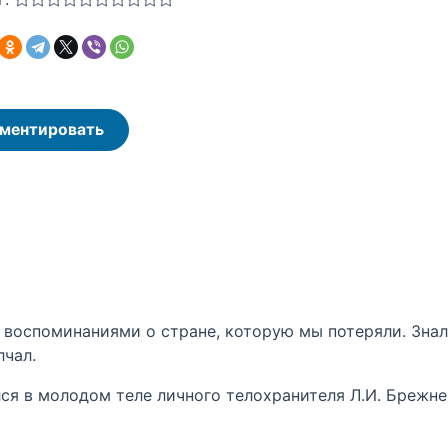
ментировать
воспоминаниями о стране, которую мы потеряли. Знал,
лчал.
лся в молодом теле личного телохранителя Л.И. Брежне