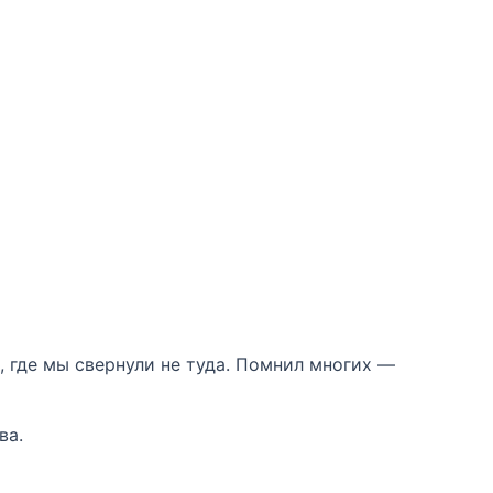
 где мы свернули не туда. Помнил многих —
ва.