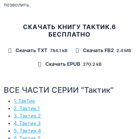
позволить.
СКАЧАТЬ КНИГУ ТАКТИК.6
БЕСПЛАТНО
Скачать TXT
Скачать FB2
784.1 kB
2.4 MB
Скачать EPUB
270.2 kB
ВСЕ ЧАСТИ СЕРИИ "Тактик"
1. ТакТик
2. Тактик.1
3. Тактик.2
4. Тактик.3
5. Тактик.4
6. Тактик.5