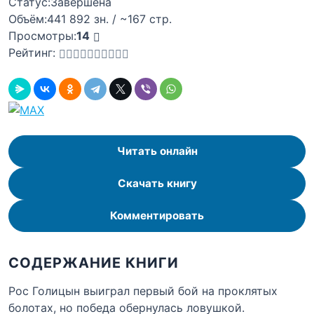
Статус:
Завершена
Объём:
441 892 зн. / ~167 стр.
Просмотры:
14
Рейтинг:
Читать онлайн
Скачать книгу
Комментировать
СОДЕРЖАНИЕ КНИГИ
Рос Голицын выиграл первый бой на проклятых
болотах, но победа обернулась ловушкой.