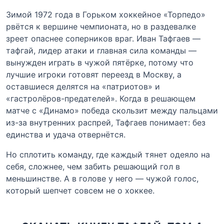
Зимой 1972 года в Горьком хоккейное «Торпедо»
рвётся к вершине чемпионата, но в раздевалке
зреет опаснее соперников враг. Иван Тафгаев —
тафгай, лидер атаки и главная сила команды —
вынужден играть в чужой пятёрке, потому что
лучшие игроки готовят переезд в Москву, а
оставшиеся делятся на «патриотов» и
«гастролёров-предателей». Когда в решающем
матче с «Динамо» победа скользит между пальцами
из-за внутренних распрей, Тафгаев понимает: без
единства и удача отвернётся.
Но сплотить команду, где каждый тянет одеяло на
себя, сложнее, чем забить решающий гол в
меньшинстве. А в голове у него — чужой голос,
который шепчет совсем не о хоккее.