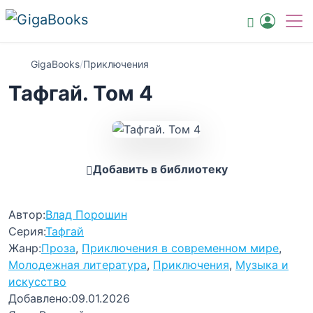
GigaBooks
/
Приключения
Тафгай. Том 4
Добавить в библиотеку
Автор:
Влад Порошин
Серия:
Тафгай
Жанр:
Проза
,
Приключения в современном мире
,
Молодежная литература
,
Приключения
,
Музыка и
искусство
Добавлено:
09.01.2026