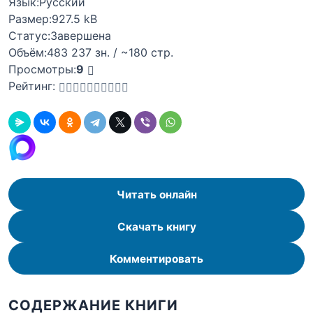
Язык:
Русский
Размер:
927.5 kB
Статус:
Завершена
Объём:
483 237 зн. / ~180 стр.
Просмотры:
9
Рейтинг:
Читать онлайн
Скачать книгу
Комментировать
СОДЕРЖАНИЕ КНИГИ