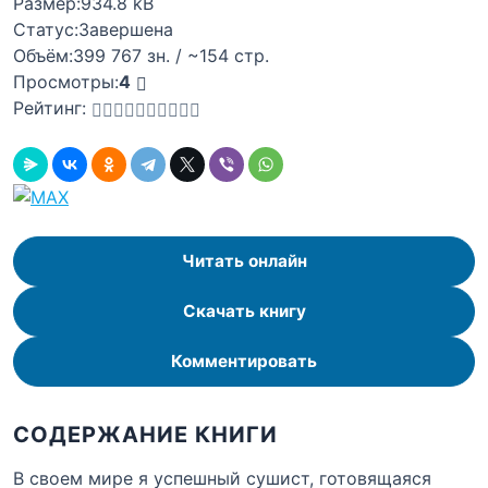
Размер:
934.8 kB
Статус:
Завершена
Объём:
399 767 зн. / ~154 стр.
Просмотры:
4
Рейтинг:
Читать онлайн
Скачать книгу
Комментировать
СОДЕРЖАНИЕ КНИГИ
В своем мире я успешный сушист, готовящаяся