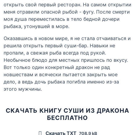
открыть свой первый ресторан. На самом открытии
меня отравили опасной рыбой - фугу. После смерти
моя душа переместилась в тело бедной дочери
рыбака, утонувшей в море.
Оказавшись в новом мире, я не стала отчаиваться и
решила открыть первый суши-бар. Навыки не
пропали, а свежая рыба всегда под рукой.
Необычное блюдо для местных пришлось по вкусу.
Вот только один конкретный дракон не рад
новшествам и всячески пытается закрыть мое
дело, а ведь дочь рыбака погибла именно из-за
этого мужчины.
СКАЧАТЬ КНИГУ СУШИ ИЗ ДРАКОНА
БЕСПЛАТНО
Скачать TXT
708.9 kB