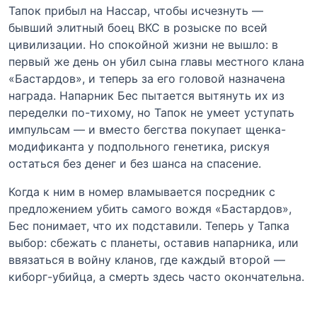
Тапок прибыл на Нассар, чтобы исчезнуть —
бывший элитный боец ВКС в розыске по всей
цивилизации. Но спокойной жизни не вышло: в
первый же день он убил сына главы местного клана
«Бастардов», и теперь за его головой назначена
награда. Напарник Бес пытается вытянуть их из
переделки по-тихому, но Тапок не умеет уступать
импульсам — и вместо бегства покупает щенка-
модификанта у подпольного генетика, рискуя
остаться без денег и без шанса на спасение.
Когда к ним в номер вламывается посредник с
предложением убить самого вождя «Бастардов»,
Бес понимает, что их подставили. Теперь у Тапка
выбор: сбежать с планеты, оставив напарника, или
ввязаться в войну кланов, где каждый второй —
киборг-убийца, а смерть здесь часто окончательна.