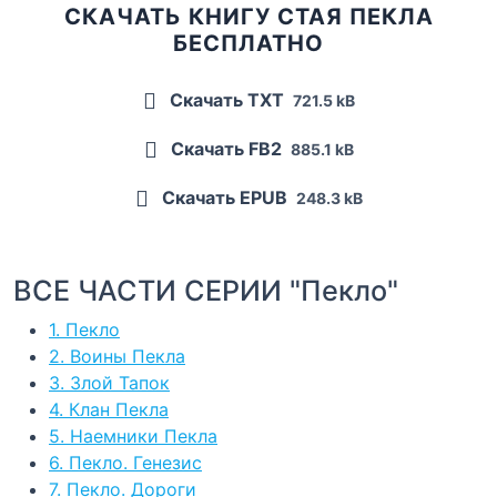
СКАЧАТЬ КНИГУ СТАЯ ПЕКЛА
БЕСПЛАТНО
Скачать TXT
721.5 kB
Скачать FB2
885.1 kB
Скачать EPUB
248.3 kB
ВСЕ ЧАСТИ СЕРИИ "Пекло"
1. Пекло
2. Воины Пекла
3. Злой Тапок
4. Клан Пекла
5. Наемники Пекла
6. Пекло. Генезис
7. Пекло. Дороги