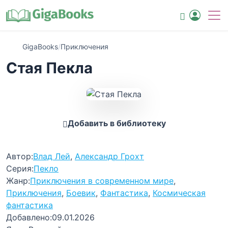
GigaBooks
/
Приключения
Стая Пекла
Добавить в библиотеку
Автор:
Влад Лей
,
Александр Грохт
Серия:
Пекло
Жанр:
Приключения в современном мире
,
Приключения
,
Боевик
,
Фантастика
,
Космическая
фантастика
Добавлено:
09.01.2026