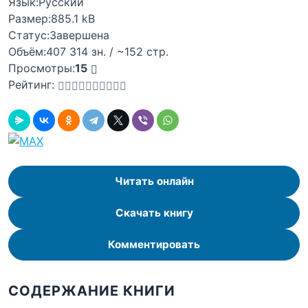
Язык:
Русский
Размер:
885.1 kB
Статус:
Завершена
Объём:
407 314 зн. / ~152 стр.
Просмотры:
15
Рейтинг:
Читать онлайн
Скачать книгу
Комментировать
СОДЕРЖАНИЕ КНИГИ