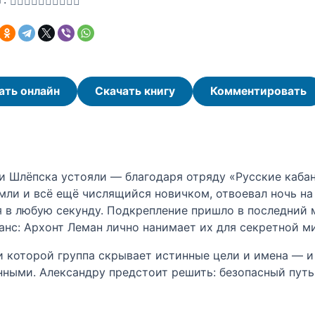
ать онлайн
Скачать книгу
Комментировать
ли Шлёпска устояли — благодаря отряду «Русские каба
емли и всё ещё числящийся новичком, отвоевал ночь на
я в любую секунду. Подкрепление пришло в последний м
с: Архонт Леман лично нанимает их для секретной ми
и которой группа скрывает истинные цели и имена — и
ными. Александру предстоит решить: безопасный путь к