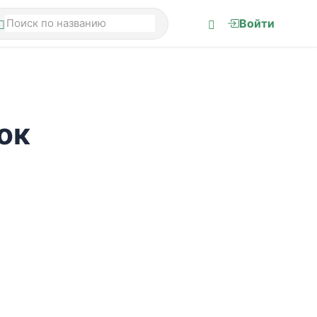
Войти
ок