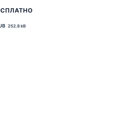
БЕСПЛАТНО
PUB
252.8 kB