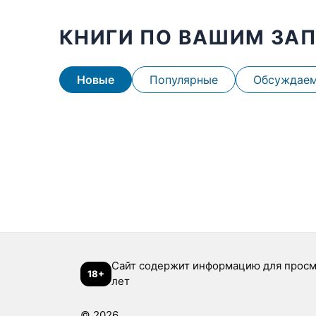
КНИГИ ПО ВАШИМ ЗА
Новые
Популярные
Обсуждае
Сайт содержит информацию для просм
18+
лет
© 2026