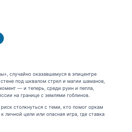
ны», случайно оказавшемуся в эпицентре
 стене под шквалом стрел и магии шаманов,
омент — и теперь, среди руин и пепла,
ссии на границе с землями гоблинов.
 риск столкнуться с теми, кто помог оркам
 личной цели или опасная игра, где ставка