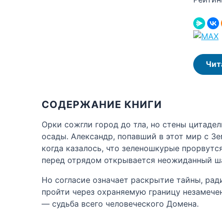
Чит
СОДЕРЖАНИЕ КНИГИ
Орки сожгли город до тла, но стены цитаде
осады. Александр, попавший в этот мир с З
когда казалось, что зеленошкурые прорвутс
перед отрядом открывается неожиданный шан
Но согласие означает раскрытие тайны, рад
пройти через охраняемую границу незамечен
— судьба всего человеческого Домена.