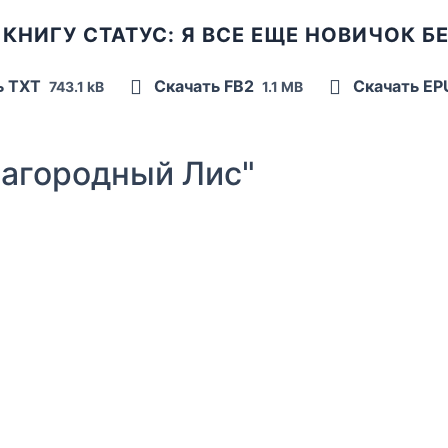
КНИГУ СТАТУС: Я ВСЕ ЕЩЕ НОВИЧОК 
ь TXT
Скачать FB2
Скачать E
743.1 kB
1.1 MB
агородный Лис"