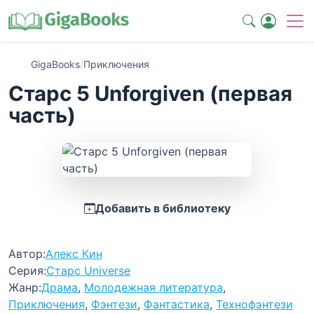
GigaBooks
/
Приключения
Старс 5 Unforgiven (первая
часть)
Добавить в библиотеку
Автор:
Алекс Кин
Серия:
Старс Universe
Жанр:
Драма
,
Молодежная литература
,
Приключения
,
Фэнтези
,
Фантастика
,
Технофэнтези