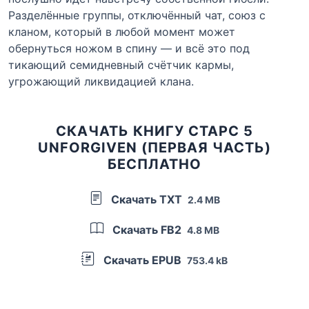
Разделённые группы, отключённый чат, союз с
кланом, который в любой момент может
обернуться ножом в спину — и всё это под
тикающий семидневный счётчик кармы,
угрожающий ликвидацией клана.
СКАЧАТЬ КНИГУ СТАРС 5
UNFORGIVEN (ПЕРВАЯ ЧАСТЬ)
БЕСПЛАТНО
Скачать TXT
2.4 MB
Скачать FB2
4.8 MB
Скачать EPUB
753.4 kB