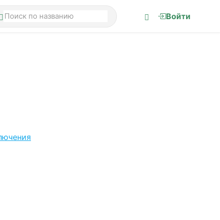
Войти
лючения