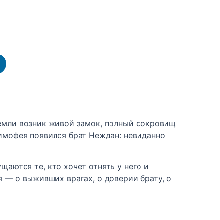
земли возник живой замок, полный сокровищ
 Тимофея появился брат Неждан: невиданно
щаются те, кто хочет отнять у него и
 — о выживших врагах, о доверии брату, о