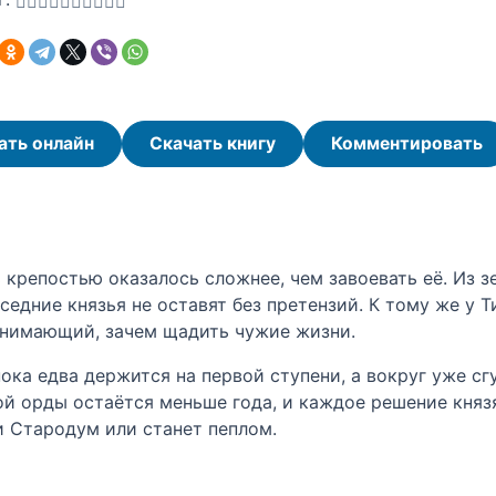
ать онлайн
Скачать книгу
Комментировать
 крепостью оказалось сложнее, чем завоевать её. Из 
оседние князья не оставят без претензий. К тому же у
онимающий, зачем щадить чужие жизни.
ка едва держится на первой ступени, а вокруг уже сгу
ой орды остаётся меньше года, и каждое решение князя
и Стародум или станет пеплом.