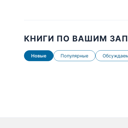
КНИГИ ПО ВАШИМ ЗА
Новые
Популярные
Обсуждае