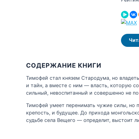
Чит
СОДЕРЖАНИЕ КНИГИ
Тимофей стал князем Стародума, но владеть
и тайн, а вместе с ним — власть, которую с
сильный, невоспитанный и совершенно не п
Тимофей умеет перенимать чужие силы, но по
крепость, и будущее. До прихода монгольск
судьбе села Вещего — определит, выстоит л