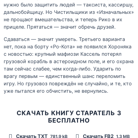
нужно было защитить людей — таксиста, кассиршу,
дальнобойщицу. Но Чистильщики из «Изначальных»
не прощают вмешательства, и теперь Рико в их
прицеле. Прятаться — значит обречь друзей.
Сдаваться — значит умереть. Третьего варианта
нет, пока на борту «Ро-Кота» не появился Хороняка
с новостью: крупный мафиози Кассель потерял
грузовой корабль в астероидном поле, и его охрана
там сейчас слабее, чем когда-либо. Ударить по
врагу первым — единственный шанс переломить
игру. Но грузовоз повреждён не случайно, и те, кто
уже пытался его обчистить, не вернулись.
СКАЧАТЬ КНИГУ СТАРАТЕЛЬ 3
БЕСПЛАТНО
Скачать TXT
Скачать FB2
781.9 kB
1.3 MB