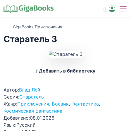
GigaBooks
/
Приключения
Старатель 3
Добавить в библиотеку
Автор:
Влад Лей
Серия:
Старатель
Жанр:
Приключения
,
Боевик
,
Фантастика
,
Космическая фантастика
Добавлено:
08.01.2026
Язык:
Русский