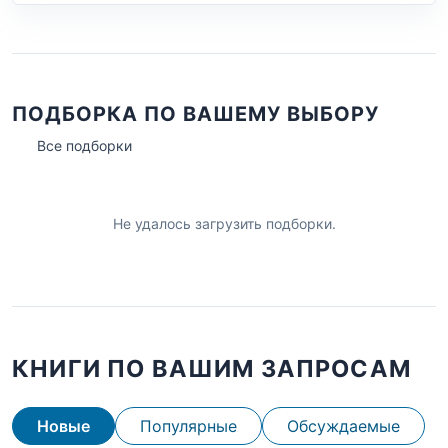
ПОДБОРКА ПО ВАШЕМУ ВЫБОРУ
Все подборки
Не удалось загрузить подборки.
КНИГИ ПО ВАШИМ ЗАПРОСАМ
Новые
Популярные
Обсуждаемые