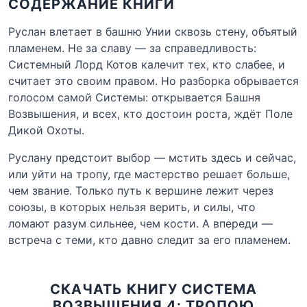
СОДЕРЖАНИЕ КНИГИ
Руслан влетает в башню Унии сквозь стену, объятый
пламенем. Не за славу — за справедливость:
Системный Лорд Котов калечит тех, кто слабее, и
считает это своим правом. Но разборка обрывается
голосом самой Системы: открывается Башня
Возвышения, и всех, кто достоин роста, ждёт Поле
Дикой Охоты.
Руслану предстоит выбор — мстить здесь и сейчас,
или уйти на тропу, где мастерство решает больше,
чем звание. Только путь к вершине лежит через
союзы, в которых нельзя верить, и силы, что
ломают разум сильнее, чем кости. А впереди —
встреча с теми, кто давно следит за его пламенем.
СКАЧАТЬ КНИГУ СИСТЕМА
ВОЗВЫШЕНИЯ 4: ТРОПОЮ