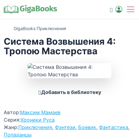
GigaBooks
/
Приключения
Система Возвышения 4:
Тропою Мастерства
Добавить в библиотеку
Автор:
Максим Мамаев
Серия:
Хроники Руса
Жанр:
Приключения
,
Фэнтези
,
Боевик
,
Фантастика
,
Попаданцы