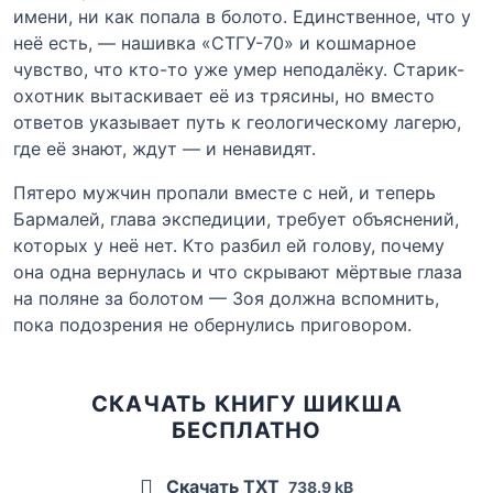
имени, ни как попала в болото. Единственное, что у
неё есть, — нашивка «СТГУ-70» и кошмарное
чувство, что кто-то уже умер неподалёку. Старик-
охотник вытаскивает её из трясины, но вместо
ответов указывает путь к геологическому лагерю,
где её знают, ждут — и ненавидят.
Пятеро мужчин пропали вместе с ней, и теперь
Бармалей, глава экспедиции, требует объяснений,
которых у неё нет. Кто разбил ей голову, почему
она одна вернулась и что скрывают мёртвые глаза
на поляне за болотом — Зоя должна вспомнить,
пока подозрения не обернулись приговором.
СКАЧАТЬ КНИГУ ШИКША
БЕСПЛАТНО
Скачать TXT
738.9 kB