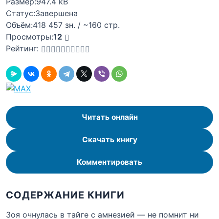
Размер:
947.4 kB
Статус:
Завершена
Объём:
418 457 зн. / ~160 стр.
Просмотры:
12
Рейтинг:
Читать онлайн
Скачать книгу
Комментировать
СОДЕРЖАНИЕ КНИГИ
Зоя очнулась в тайге с амнезией — не помнит ни