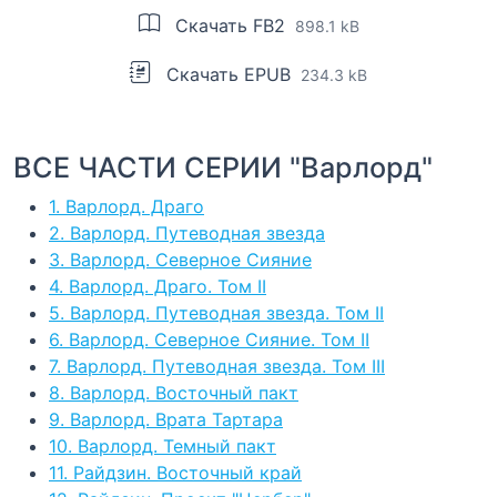
Скачать FB2
898.1 kB
Скачать EPUB
234.3 kB
ВСЕ ЧАСТИ СЕРИИ "Варлорд"
1. Варлорд. Драго
2. Варлорд. Путеводная звезда
3. Варлорд. Северное Сияние
4. Варлорд. Драго. Том II
5. Варлорд. Путеводная звезда. Том II
6. Варлорд. Северное Сияние. Том II
7. Варлорд. Путеводная звезда. Том III
8. Варлорд. Восточный пакт
9. Варлорд. Врата Тартара
10. Варлорд. Темный пакт
11. Райдзин. Восточный край