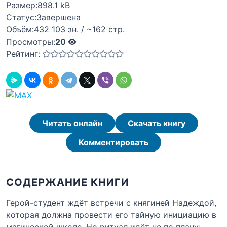
Размер:
898.1 kB
Статус:
Завершена
Объём:
432 103 зн. / ~162 стр.
Просмотры:
20
Рейтинг:
Читать онлайн
Скачать книгу
Комментировать
СОДЕРЖАНИЕ КНИГИ
Герой-студент ждёт встречи с княгиней Надеждой,
которая должна провести его тайную инициацию в
магической школе. Но ритуал идёт не по плану: