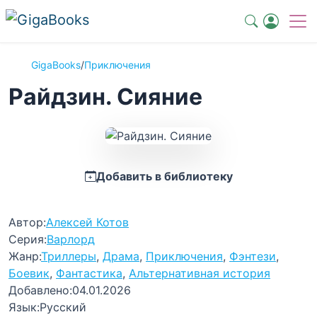
GigaBooks
/
Приключения
Райдзин. Сияние
Добавить в библиотеку
Автор:
Алексей Котов
Серия:
Варлорд
Жанр:
Триллеры
,
Драма
,
Приключения
,
Фэнтези
,
Боевик
,
Фантастика
,
Альтернативная история
Добавлено:
04.01.2026
Язык:
Русский