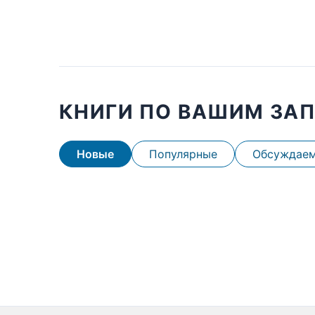
КНИГИ ПО ВАШИМ ЗА
Новые
Популярные
Обсуждае