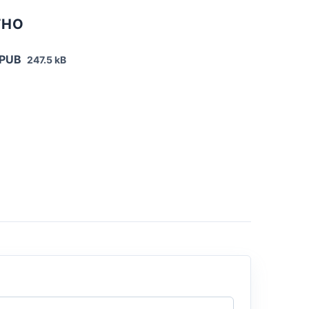
ТНО
EPUB
247.5 kB