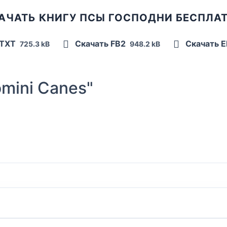
АЧАТЬ КНИГУ ПСЫ ГОСПОДНИ БЕСПЛА
 TXT
Скачать FB2
Скачать 
725.3 kB
948.2 kB
mini Canes"