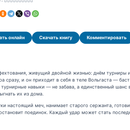
ать онлайн
Скачать книгу
Комментировать
фехтования, живущий двойной жизнью: днём турниры 
а сразу, и он приходит в себя в теле Вольгаста — баст
 турнирные навыки — не забава, а единственный шанс
ыгнать их из дома.
уки настоящий меч, нанимает старого сержанта, готови
 остановит поединок. Каждый удар может стать последн