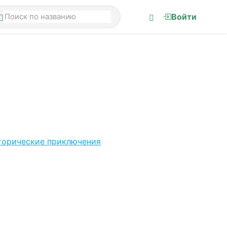
Войти
торические приключения