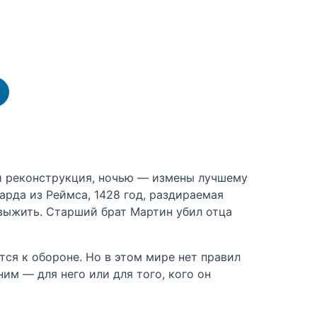
и реконструкция, ночью — измены лучшему
арда из Реймса, 1428 год, раздираемая
 выжить. Старший брат Мартин убил отца
тся к обороне. Но в этом мире нет правил
им — для него или для того, кого он