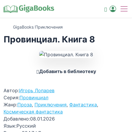
GigaBooks
/
Приключения
Провинциал. Книга 8
Добавить в библиотеку
Автор:
Игорь Лопарев
Серия:
Провинциал
Жанр:
Проза
,
Приключения
,
Фантастика
,
Космическая фантастика
Добавлено:
08.01.2026
Язык:
Русский