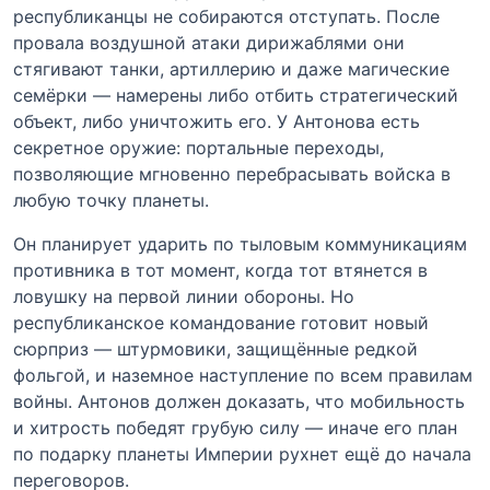
республиканцы не собираются отступать. После
провала воздушной атаки дирижаблями они
стягивают танки, артиллерию и даже магические
семёрки — намерены либо отбить стратегический
объект, либо уничтожить его. У Антонова есть
секретное оружие: портальные переходы,
позволяющие мгновенно перебрасывать войска в
любую точку планеты.
Он планирует ударить по тыловым коммуникациям
противника в тот момент, когда тот втянется в
ловушку на первой линии обороны. Но
республиканское командование готовит новый
сюрприз — штурмовики, защищённые редкой
фольгой, и наземное наступление по всем правилам
войны. Антонов должен доказать, что мобильность
и хитрость победят грубую силу — иначе его план
по подарку планеты Империи рухнет ещё до начала
переговоров.