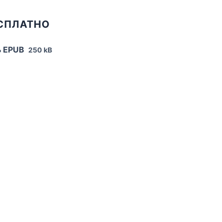
ЕСПЛАТНО
ь EPUB
250 kB