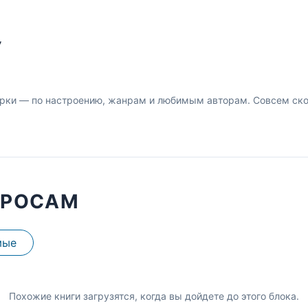
У
рки — по настроению, жанрам и любимым авторам. Совсем скор
ПРОСАМ
мые
Похожие книги загрузятся, когда вы дойдете до этого блока.