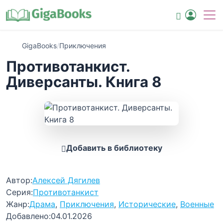
GigaBooks
/
Приключения
Противотанкист.
Диверсанты. Книга 8
Добавить в библиотеку
Автор:
Алексей Дягилев
Серия:
Противотанкист
Жанр:
Драма
,
Приключения
,
Исторические
,
Военные
Добавлено:
04.01.2026