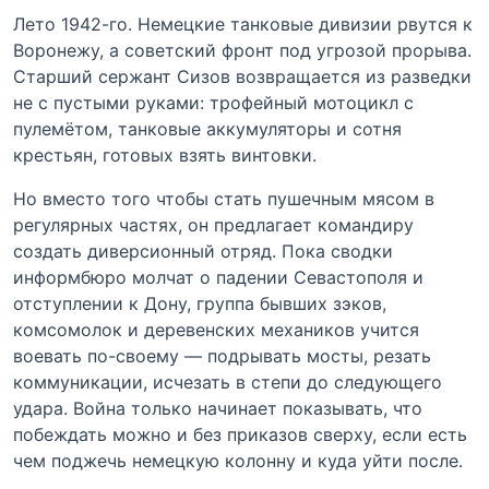
Лето 1942-го. Немецкие танковые дивизии рвутся к
Воронежу, а советский фронт под угрозой прорыва.
Старший сержант Сизов возвращается из разведки
не с пустыми руками: трофейный мотоцикл с
пулемётом, танковые аккумуляторы и сотня
крестьян, готовых взять винтовки.
Но вместо того чтобы стать пушечным мясом в
регулярных частях, он предлагает командиру
создать диверсионный отряд. Пока сводки
информбюро молчат о падении Севастополя и
отступлении к Дону, группа бывших зэков,
комсомолок и деревенских механиков учится
воевать по-своему — подрывать мосты, резать
коммуникации, исчезать в степи до следующего
удара. Война только начинает показывать, что
побеждать можно и без приказов сверху, если есть
чем поджечь немецкую колонну и куда уйти после.