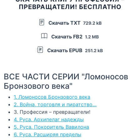
ПРЕВРАЩАТЕЛИ! БЕСПЛАТНО
Скачать TXT
729.2 kB
Скачать FB2
1.2 MB
Скачать EPUB
251.2 kB
ВСЕ ЧАСТИ СЕРИИ "Ломоносов
Бронзового века"
1. Ломоносов Бронзового века
2. Война, торговля и пиратство…
3. Профессия – превращатели!
4. Руса. Архипелаг надежды
5. Руса. Покоритель Вавилона
6. Руса. Расширяя пределы