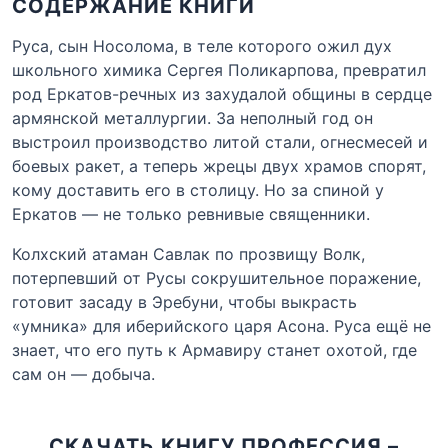
СОДЕРЖАНИЕ КНИГИ
Руса, сын Носолома, в теле которого ожил дух
школьного химика Сергея Поликарпова, превратил
род Еркатов-речных из захудалой общины в сердце
армянской металлургии. За неполный год он
выстроил производство литой стали, огнесмесей и
боевых ракет, а теперь жрецы двух храмов спорят,
кому доставить его в столицу. Но за спиной у
Еркатов — не только ревнивые священники.
Колхский атаман Савлак по прозвищу Волк,
потерпевший от Русы сокрушительное поражение,
готовит засаду в Эребуни, чтобы выкрасть
«умника» для иберийского царя Асона. Руса ещё не
знает, что его путь к Армавиру станет охотой, где
сам он — добыча.
СКАЧАТЬ КНИГУ ПРОФЕССИЯ –