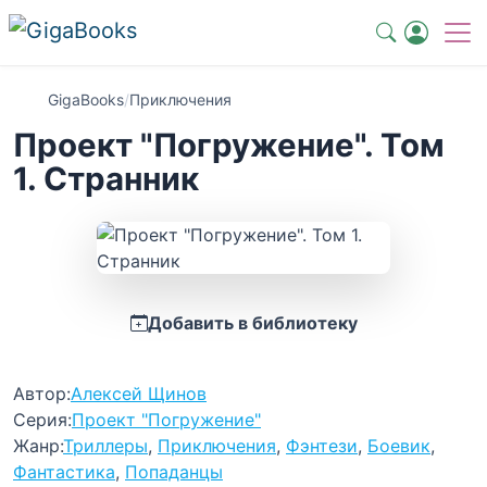
GigaBooks
/
Приключения
Проект "Погружение". Том
1. Странник
Добавить в библиотеку
Автор:
Алексей Щинов
Серия:
Проект "Погружение"
Жанр:
Триллеры
,
Приключения
,
Фэнтези
,
Боевик
,
Фантастика
,
Попаданцы