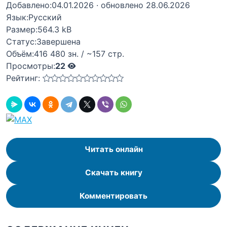
Добавлено:
04.01.2026
· обновлено 28.06.2026
Язык:
Русский
Размер:
564.3 kB
Статус:
Завершена
Объём:
416 480 зн. / ~157 стр.
Просмотры:
22
Рейтинг:
Читать онлайн
Скачать книгу
Комментировать