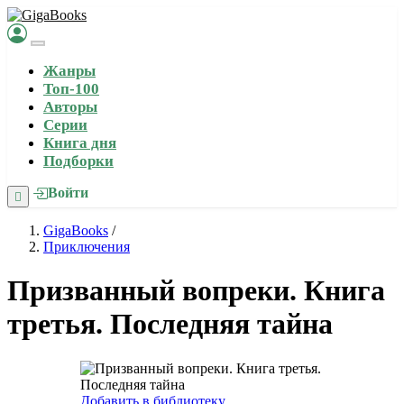
Жанры
Топ-100
Авторы
Серии
Книга дня
Подборки
Войти
GigaBooks
/
Приключения
Призванный вопреки. Книга
третья. Последняя тайна
Добавить в библиотеку