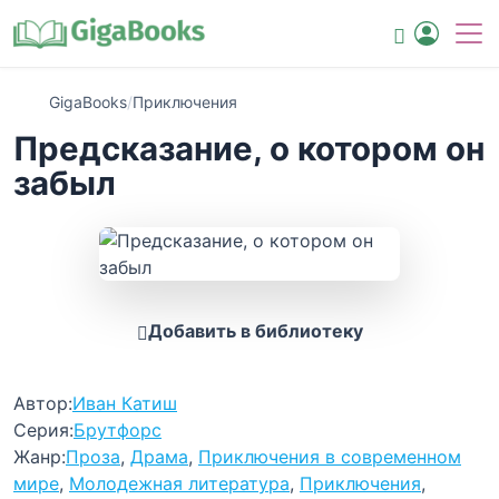
GigaBooks
/
Приключения
Предсказание, о котором он
забыл
Добавить в библиотеку
Автор:
Иван Катиш
Серия:
Брутфорс
Жанр:
Проза
,
Драма
,
Приключения в современном
мире
,
Молодежная литература
,
Приключения
,