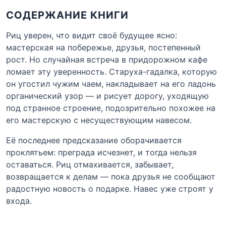
СОДЕРЖАНИЕ КНИГИ
Риц уверен, что видит своё будущее ясно:
мастерская на побережье, друзья, постепенный
рост. Но случайная встреча в придорожном кафе
ломает эту уверенность. Старуха-гадалка, которую
он угостил чужим чаем, накладывает на его ладонь
органический узор — и рисует дорогу, уходящую
под странное строение, подозрительно похожее на
его мастерскую с несуществующим навесом.
Её последнее предсказание оборачивается
проклятьем: преграда исчезнет, и тогда нельзя
оставаться. Риц отмахивается, забывает,
возвращается к делам — пока друзья не сообщают
радостную новость о подарке. Навес уже строят у
входа.