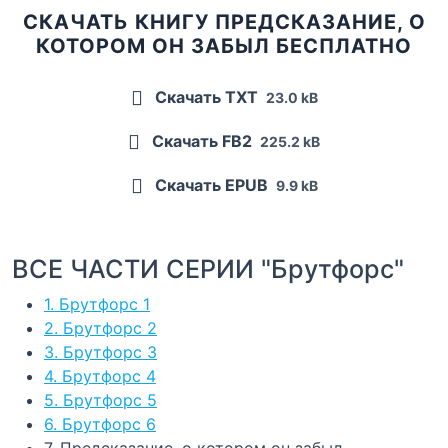
СКАЧАТЬ КНИГУ ПРЕДСКАЗАНИЕ, О
КОТОРОМ ОН ЗАБЫЛ БЕСПЛАТНО
Скачать TXT
23.0 kB
Скачать FB2
225.2 kB
Скачать EPUB
9.9 kB
ВСЕ ЧАСТИ СЕРИИ "Брутфорс"
1. Брутфорс 1
2. Брутфорс 2
3. Брутфорс 3
4. Брутфорс 4
5. Брутфорс 5
6. Брутфорс 6
7. Предсказание, о котором он забыл