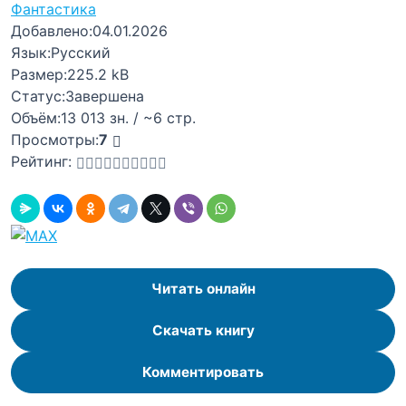
Фантастика
Добавлено:
04.01.2026
Язык:
Русский
Размер:
225.2 kB
Статус:
Завершена
Объём:
13 013 зн. / ~6 стр.
Просмотры:
7
Рейтинг:
Читать онлайн
Скачать книгу
Комментировать