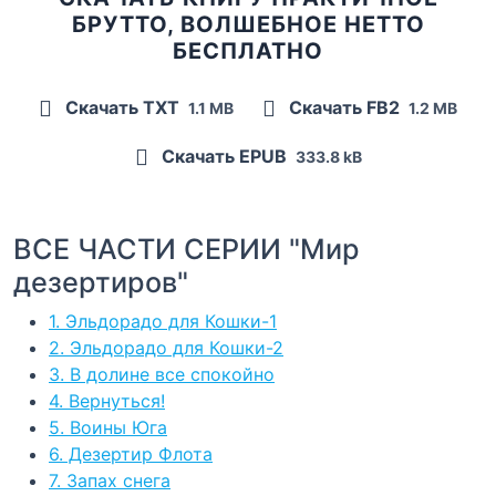
БРУТТО, ВОЛШЕБНОЕ НЕТТО
БЕСПЛАТНО
Скачать TXT
Скачать FB2
1.1 MB
1.2 MB
Скачать EPUB
333.8 kB
ВСЕ ЧАСТИ СЕРИИ "Мир
дезертиров"
1. Эльдорадо для Кошки-1
2. Эльдорадо для Кошки-2
3. В долине все спокойно
4. Вернуться!
5. Воины Юга
6. Дезертир Флота
7. Запах снега