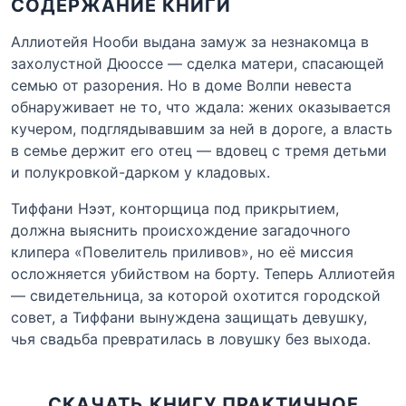
СОДЕРЖАНИЕ КНИГИ
Аллиотейя Нооби выдана замуж за незнакомца в
захолустной Дюоссе — сделка матери, спасающей
семью от разорения. Но в доме Волпи невеста
обнаруживает не то, что ждала: жених оказывается
кучером, подглядывавшим за ней в дороге, а власть
в семье держит его отец — вдовец с тремя детьми
и полукровкой-дарком у кладовых.
Тиффани Нээт, конторщица под прикрытием,
должна выяснить происхождение загадочного
клипера «Повелитель приливов», но её миссия
осложняется убийством на борту. Теперь Аллиотейя
— свидетельница, за которой охотится городской
совет, а Тиффани вынуждена защищать девушку,
чья свадьба превратилась в ловушку без выхода.
СКАЧАТЬ КНИГУ ПРАКТИЧНОЕ