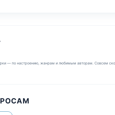
У
рки — по настроению, жанрам и любимым авторам. Совсем скор
ПРОСАМ