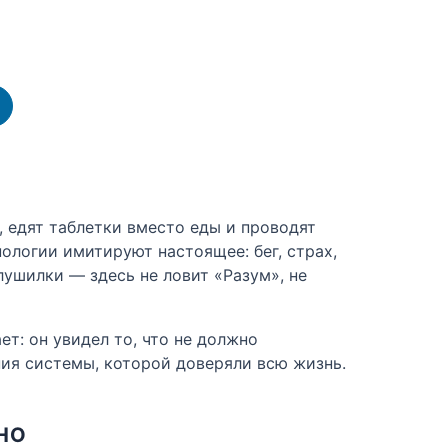
, едят таблетки вместо еды и проводят
нологии имитируют настоящее: бег, страх,
глушилки — здесь не ловит «Разум», не
т: он увидел то, что не должно
ения системы, которой доверяли всю жизнь.
НО