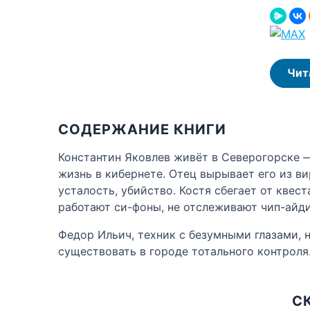
Чит
СОДЕРЖАНИЕ КНИГИ
Константин Яковлев живёт в Северогорске —
жизнь в кибернете. Отец вырывает его из ви
усталость, убийство. Костя сбегает от квест
работают си-фоны, не отслеживают чип-айди
Федор Ильич, техник с безумными глазами, н
существовать в городе тотального контроля.
С