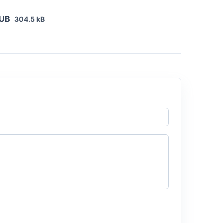
PUB
304.5 kB