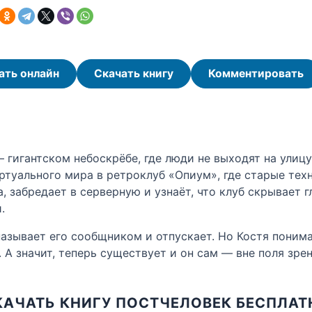
ать онлайн
Скачать книгу
Комментировать
 гигантском небоскрёбе, где люди не выходят на улицу
ртуального мира в ретроклуб «Опиум», где старые тех
а, забредает в серверную и узнаёт, что клуб скрывает 
.
азывает его сообщником и отпускает. Но Костя понимае
 А значит, теперь существует и он сам — вне поля зр
КАЧАТЬ КНИГУ ПОСТЧЕЛОВЕК БЕСПЛАТ