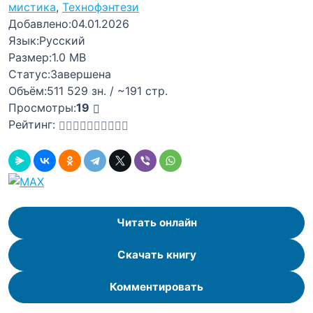
мистика
,
Технофэнтези
Добавлено:
04.01.2026
Язык:
Русский
Размер:
1.0 MB
Статус:
Завершена
Объём:
511 529 зн. / ~191 стр.
Просмотры:
19
Рейтинг:
Читать онлайн
Скачать книгу
Комментировать