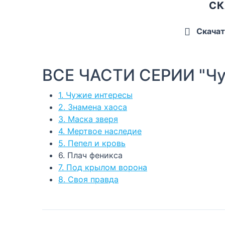
СК
Скачат
ВСЕ ЧАСТИ СЕРИИ "Чу
1. Чужие интересы
2. Знамена хаоса
3. Маска зверя
4. Мертвое наследие
5. Пепел и кровь
6. Плач феникса
7. Под крылом ворона
8. Своя правда