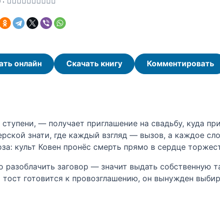
ать онлайн
Скачать книгу
Комментировать
ступени, — получает приглашение на свадьбу, куда пр
рской знати, где каждый взгляд — вызов, а каждое с
за: культ Ковен пронёс смерть прямо в сердце торжест
 разоблачить заговор — значит выдать собственную та
а тост готовится к провозглашению, он вынужден выбира