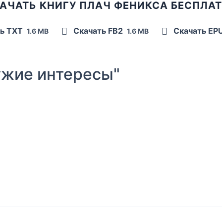
АЧАТЬ КНИГУ ПЛАЧ ФЕНИКСА БЕСПЛА
ь TXT
Скачать FB2
Скачать EP
1.6 MB
1.6 MB
жие интересы"