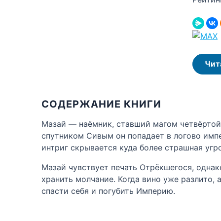
Чит
СОДЕРЖАНИЕ КНИГИ
Мазай — наёмник, ставший магом четвёртой 
спутником Сивым он попадает в логово импе
интриг скрывается куда более страшная угро
Мазай чувствует печать Отрёкшегося, однако
хранить молчание. Когда вино уже разлито, 
спасти себя и погубить Империю.