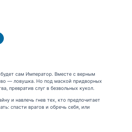
ибудет сам Император. Вместе с верным
лово — ловушка. Но под маской придворных
ва, превратив слуг в безвольных кукол.
йну и навлечь гнев тех, кто предпочитает
ть: спасти врагов и обречь себя, или