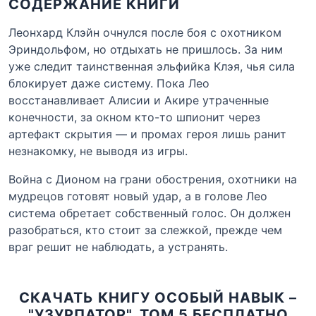
СОДЕРЖАНИЕ КНИГИ
Леонхард Клэйн очнулся после боя с охотником
Эриндольфом, но отдыхать не пришлось. За ним
уже следит таинственная эльфийка Клэя, чья сила
блокирует даже систему. Пока Лео
восстанавливает Алисии и Акире утраченные
конечности, за окном кто-то шпионит через
артефакт скрытия — и промах героя лишь ранит
незнакомку, не выводя из игры.
Война с Дионом на грани обострения, охотники на
мудрецов готовят новый удар, а в голове Лео
система обретает собственный голос. Он должен
разобраться, кто стоит за слежкой, прежде чем
враг решит не наблюдать, а устранять.
СКАЧАТЬ КНИГУ ОСОБЫЙ НАВЫК –
"УЗУРПАТОР". ТОМ 5 БЕСПЛАТНО