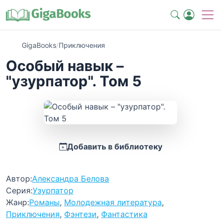
GigaBooks
/
Приключения
Особый навык –
"узурпатор". Том 5
Добавить в библиотеку
Автор:
Александра Белова
Серия:
Узурпатор
Жанр:
Романы
,
Молодежная литература
,
Приключения
,
Фэнтези
,
Фантастика