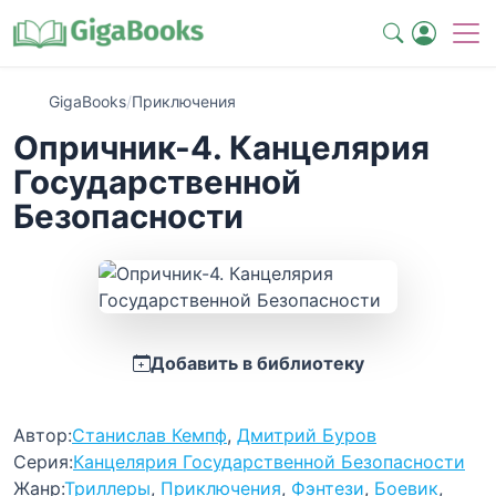
GigaBooks
/
Приключения
Опричник-4. Канцелярия
Государственной
Безопасности
Добавить в библиотеку
Автор:
Станислав Кемпф
,
Дмитрий Буров
Серия:
Канцелярия Государственной Безопасности
Жанр:
Триллеры
,
Приключения
,
Фэнтези
,
Боевик
,