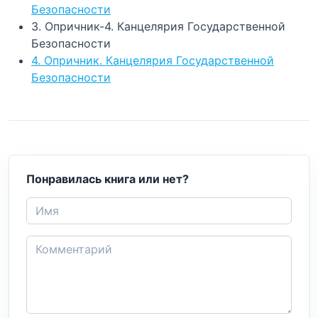
Безопасности
3. Опричник-4. Канцелярия Государственной
Безопасности
4. Опричник. Канцелярия Государственной
Безопасности
Понравилась книга или нет?