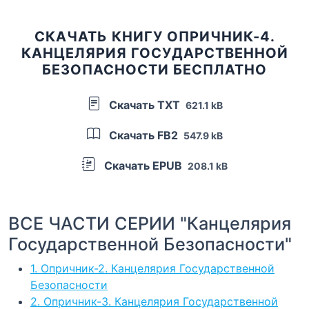
СКАЧАТЬ КНИГУ ОПРИЧНИК-4.
КАНЦЕЛЯРИЯ ГОСУДАРСТВЕННОЙ
БЕЗОПАСНОСТИ БЕСПЛАТНО
Скачать TXT
621.1 kB
Скачать FB2
547.9 kB
Скачать EPUB
208.1 kB
ВСЕ ЧАСТИ СЕРИИ "Канцелярия
Государственной Безопасности"
1. Опричник-2. Канцелярия Государственной
Безопасности
2. Опричник-3. Канцелярия Государственной