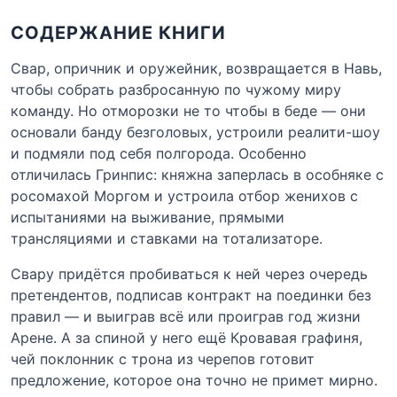
СОДЕРЖАНИЕ КНИГИ
Свар, опричник и оружейник, возвращается в Навь,
чтобы собрать разбросанную по чужому миру
команду. Но отморозки не то чтобы в беде — они
основали банду безголовых, устроили реалити-шоу
и подмяли под себя полгорода. Особенно
отличилась Гринпис: княжна заперлась в особняке с
росомахой Моргом и устроила отбор женихов с
испытаниями на выживание, прямыми
трансляциями и ставками на тотализаторе.
Свару придётся пробиваться к ней через очередь
претендентов, подписав контракт на поединки без
правил — и выиграв всё или проиграв год жизни
Арене. А за спиной у него ещё Кровавая графиня,
чей поклонник с трона из черепов готовит
предложение, которое она точно не примет мирно.