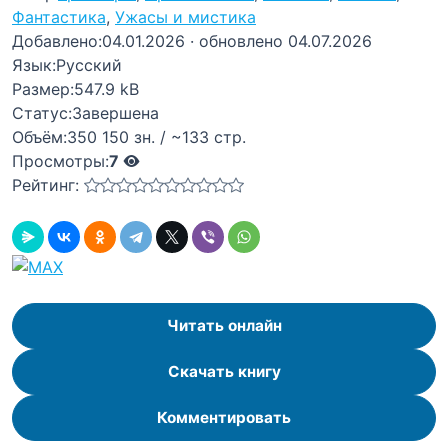
Фантастика
,
Ужасы и мистика
Добавлено:
04.01.2026
· обновлено 04.07.2026
Язык:
Русский
Размер:
547.9 kB
Статус:
Завершена
Объём:
350 150 зн. / ~133 стр.
Просмотры:
7
Рейтинг:
Читать онлайн
Скачать книгу
Комментировать