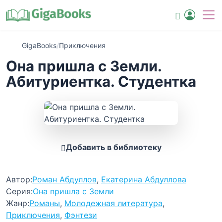
GigaBooks
/
Приключения
Она пришла с Земли.
Абитуриентка. Студентка
Добавить в библиотеку
Автор:
Роман Абдуллов
,
Екатерина Абдуллова
Серия:
Она пришла с Земли
Жанр:
Романы
,
Молодежная литература
,
Приключения
,
Фэнтези