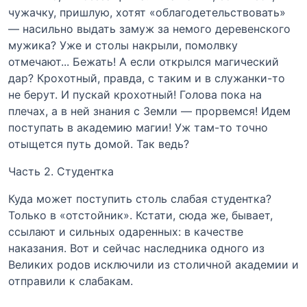
чужачку, пришлую, хотят «облагодетельствовать»
— насильно выдать замуж за немого деревенского
мужика? Уже и столы накрыли, помолвку
отмечают... Бежать! А если открылся магический
дар? Крохотный, правда, с таким и в служанки-то
не берут. И пускай крохотный! Голова пока на
плечах, а в ней знания с Земли — прорвемся! Идем
поступать в академию магии! Уж там-то точно
отыщется путь домой. Так ведь?
Часть 2. Студентка
Куда может поступить столь слабая студентка?
Только в «отстойник». Кстати, сюда же, бывает,
ссылают и сильных одаренных: в качестве
наказания. Вот и сейчас наследника одного из
Великих родов исключили из столичной академии и
отправили к слабакам.