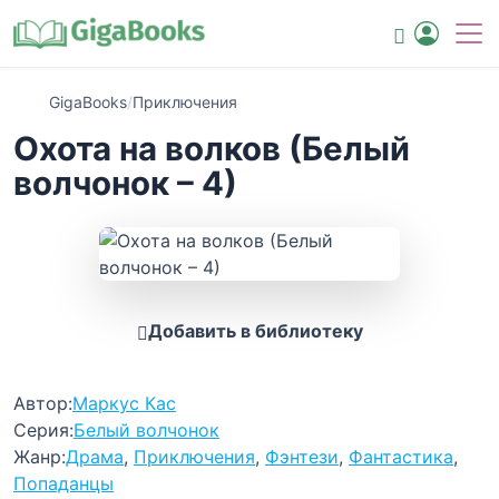
GigaBooks
/
Приключения
Охота на волков (Белый
волчонок – 4)
Добавить в библиотеку
Автор:
Маркус Кас
Серия:
Белый волчонок
Жанр:
Драма
,
Приключения
,
Фэнтези
,
Фантастика
,
Попаданцы