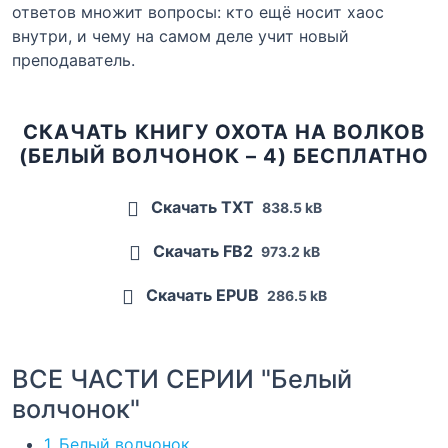
ответов множит вопросы: кто ещё носит хаос
внутри, и чему на самом деле учит новый
преподаватель.
СКАЧАТЬ КНИГУ ОХОТА НА ВОЛКОВ
(БЕЛЫЙ ВОЛЧОНОК – 4) БЕСПЛАТНО
Скачать TXT
838.5 kB
Скачать FB2
973.2 kB
Скачать EPUB
286.5 kB
ВСЕ ЧАСТИ СЕРИИ "Белый
волчонок"
1. Белый волчонок