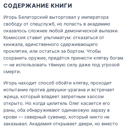
СОДЕРЖАНИЕ КНИГИ
Игорь Белаторский выторговал у императора
свободу от спецслужб, но попасть в академию
оказалось сложнее любой демонической вылазки.
Комиссия ставит ультиматум: отказаться от
кинжала, единственного сдерживающего
проклятие, или остаться за бортом. Чтобы
сохранить оружие, придётся принести клятву богам
— не использовать тёмную силу даже под угрозой
смерти.
Игорь находит способ обойти клятву, проходит
испытание против девушки-урагана и встречает
жреца, который владеет запретным хаосом
открыто. Но когда целитель Олег касается его
раны, оба обнаруживают одинаковую заразу в
крови — северный сувенир, который никто не
заказывал. Академия открывает двери, но вместо