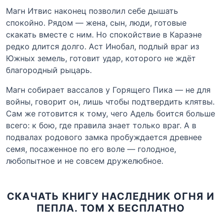
Магн Итвис наконец позволил себе дышать
спокойно. Рядом — жена, сын, люди, готовые
скакать вместе с ним. Но спокойствие в Караэне
редко длится долго. Аст Инобал, подлый враг из
Южных земель, готовит удар, которого не ждёт
благородный рыцарь.
Магн собирает вассалов у Горящего Пика — не для
войны, говорит он, лишь чтобы подтвердить клятвы.
Сам же готовится к тому, чего Адель боится больше
всего: к бою, где правила знает только враг. А в
подвалах родового замка пробуждается древнее
семя, посаженное по его воле — голодное,
любопытное и не совсем дружелюбное.
СКАЧАТЬ КНИГУ НАСЛЕДНИК ОГНЯ И
ПЕПЛА. ТОМ Х БЕСПЛАТНО