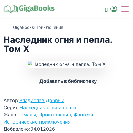
GigaBooks
/
Приключения
Наследник огня и пепла.
Том Х
Добавить в библиотеку
Автор:
Владислав Добрый
Серия:
Наследник огня и пепла
Жанр:
Романы
,
Приключения
,
Фэнтези
,
Исторические приключения
Добавлено:
04.01.2026