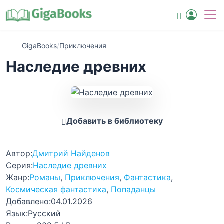
GigaBooks
/
Приключения
Наследие древних
Добавить в библиотеку
Автор:
Дмитрий Найденов
Серия:
Наследие древних
Жанр:
Романы
,
Приключения
,
Фантастика
,
Космическая фантастика
,
Попаданцы
Добавлено:
04.01.2026
Язык:
Русский