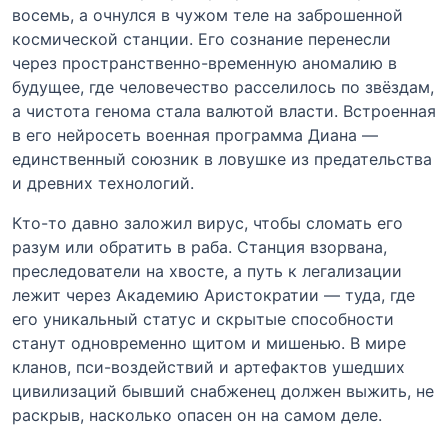
восемь, а очнулся в чужом теле на заброшенной
космической станции. Его сознание перенесли
через пространственно-временную аномалию в
будущее, где человечество расселилось по звёздам,
а чистота генома стала валютой власти. Встроенная
в его нейросеть военная программа Диана —
единственный союзник в ловушке из предательства
и древних технологий.
Кто-то давно заложил вирус, чтобы сломать его
разум или обратить в раба. Станция взорвана,
преследователи на хвосте, а путь к легализации
лежит через Академию Аристократии — туда, где
его уникальный статус и скрытые способности
станут одновременно щитом и мишенью. В мире
кланов, пси-воздействий и артефактов ушедших
цивилизаций бывший снабженец должен выжить, не
раскрыв, насколько опасен он на самом деле.