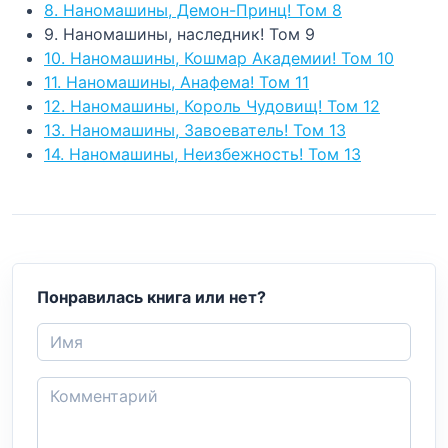
8. Наномашины, Демон-Принц! Том 8
9. Наномашины, наследник! Том 9
10. Наномашины, Кошмар Академии! Том 10
11. Наномашины, Анафема! Том 11
12. Наномашины, Король Чудовищ! Том 12
13. Наномашины, Завоеватель! Том 13
14. Наномашины, Неизбежность! Том 13
Понравилась книга или нет?