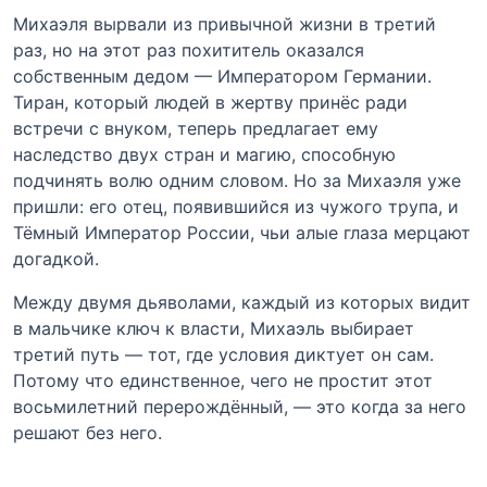
Михаэля вырвали из привычной жизни в третий
раз, но на этот раз похититель оказался
собственным дедом — Императором Германии.
Тиран, который людей в жертву принёс ради
встречи с внуком, теперь предлагает ему
наследство двух стран и магию, способную
подчинять волю одним словом. Но за Михаэля уже
пришли: его отец, появившийся из чужого трупа, и
Тёмный Император России, чьи алые глаза мерцают
догадкой.
Между двумя дьяволами, каждый из которых видит
в мальчике ключ к власти, Михаэль выбирает
третий путь — тот, где условия диктует он сам.
Потому что единственное, чего не простит этот
восьмилетний перерождённый, — это когда за него
решают без него.