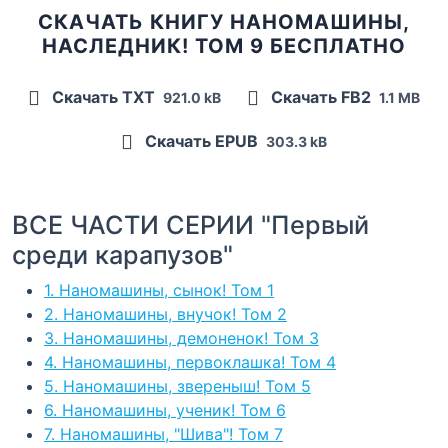
СКАЧАТЬ КНИГУ НАНОМАШИНЫ,
НАСЛЕДНИК! ТОМ 9 БЕСПЛАТНО
Скачать TXT
Скачать FB2
921.0 kB
1.1 MB
Скачать EPUB
303.3 kB
ВСЕ ЧАСТИ СЕРИИ "Первый
среди карапузов"
1. Наномашины, сынок! Том 1
2. Наномашины, внучок! Том 2
3. Наномашины, демоненок! Том 3
4. Наномашины, первоклашка! Том 4
5. Наномашины, звереныш! Том 5
6. Наномашины, ученик! Том 6
7. Наномашины, "Шива"! Том 7