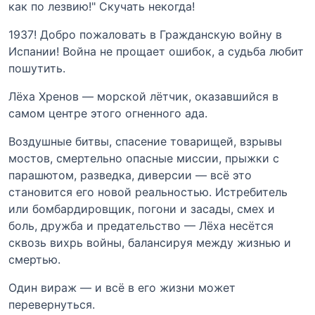
как по лезвию!" Скучать некогда!
1937! Добро пожаловать в Гражданскую войну в
Испании! Война не прощает ошибок, а судьба любит
пошутить.
Лёха Хренов — морской лётчик, оказавшийся в
самом центре этого огненного ада.
Воздушные битвы, спасение товарищей, взрывы
мостов, смертельно опасные миссии, прыжки с
парашютом, разведка, диверсии — всё это
становится его новой реальностью. Истребитель
или бомбардировщик, погони и засады, смех и
боль, дружба и предательство — Лёха несётся
сквозь вихрь войны, балансируя между жизнью и
смертью.
Один вираж — и всё в его жизни может
перевернуться.