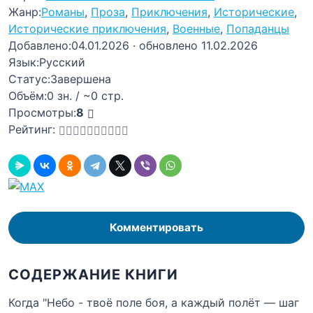
Жанр:
Романы
,
Проза
,
Приключения
,
Исторические
,
Исторические приключения
,
Военные
,
Попаданцы
Добавлено:
04.01.2026
· обновлено 11.02.2026
Язык:
Русский
Статус:
Завершена
Объём:
0 зн. / ~0 стр.
Просмотры:
8
Рейтинг:
Комментировать
СОДЕРЖАНИЕ КНИГИ
Когда "Небо - твоё поле боя, а каждый полёт — шаг