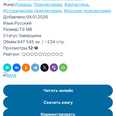
Жанр:
Романы
,
Приключения
,
Фантастика
,
Исторические приключения
,
Морские приключения
Добавлено:
04.01.2026
Язык:
Русский
Размер:
7.0 MB
Статус:
Завершена
Объём:
647 545 зн. / ~234 стр.
Просмотры:
12
Рейтинг:
Читать онлайн
Скачать книгу
Комментировать