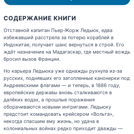
СОДЕРЖАНИЕ КНИГИ
Отставной капитан Пьер-Жорж Ледьюк, едва
избежавший расстрела за потерю кораблей в
Индокитае, получает шанс вернуться в строй. Его
ждёт назначение на Мадагаскар, где местный вождь
бросил вызов Франции.
Но карьера Ледьюка уже однажды рухнула из-за
русских, поднявших его затопленные канонерки под
Андреевскими флагами — и теперь, в 1886 году,
европейские державы вновь сталкиваются в
далёких водах, а прошлые поражения
оборачиваются новыми интригами. Ледьюку
предстоит командовать крейсером «Вольта»,
некогда спасшим ему жизнь, но удача в
колониальных войнах редко приходит дважды —