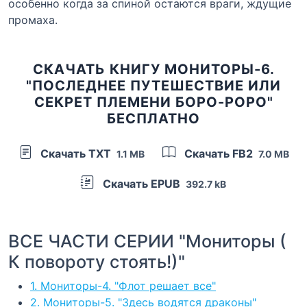
особенно когда за спиной остаются враги, ждущие
промаха.
СКАЧАТЬ КНИГУ МОНИТОРЫ-6.
"ПОСЛЕДНЕЕ ПУТЕШЕСТВИЕ ИЛИ
СЕКРЕТ ПЛЕМЕНИ БОРО-РОРО"
БЕСПЛАТНО
Скачать TXT
Скачать FB2
1.1 MB
7.0 MB
Скачать EPUB
392.7 kB
ВСЕ ЧАСТИ СЕРИИ "Мониторы (
К повороту стоять!)"
1. Мониторы-4. "Флот решает все"
2. Мониторы-5. "Здесь водятся драконы"