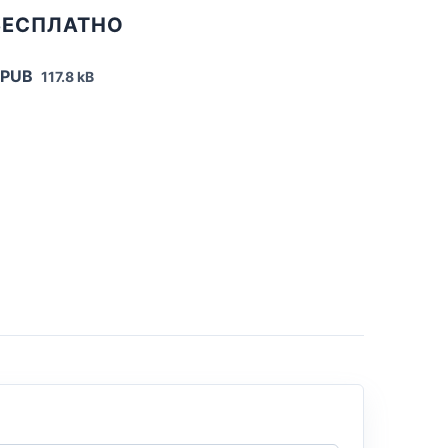
БЕСПЛАТНО
EPUB
117.8 kB