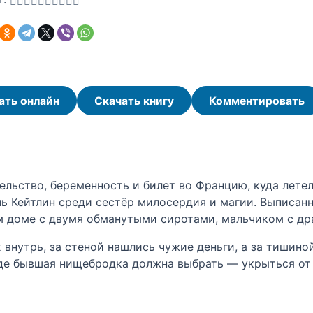
ать онлайн
Скачать книгу
Комментировать
ельство, беременность и билет во Францию, куда летел
чь Кейтлин среди сестёр милосердия и магии. Выписанн
 доме с двумя обманутыми сиротами, мальчиком с дра
х внутрь, за стеной нашлись чужие деньги, а за тишино
де бывшая нищебродка должна выбрать — укрыться от 