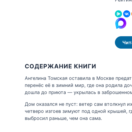
Чит
СОДЕРЖАНИЕ КНИГИ
Ангелина Томская оставила в Москве предат
перенёс её в зимний мир, где она родила до
дошла до приюта — укрылась в заброшенном
Дом оказался не пуст: ветер сам втолкнул и
четверо изгоев зимуют под одной крышей, г
выбросил раньше, чем она сама.