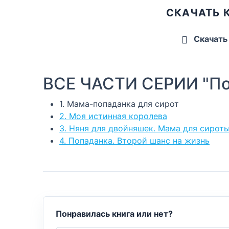
СКАЧАТЬ 
Скачать
ВСЕ ЧАСТИ СЕРИИ "По
1. Мама-попаданка для сирот
2. Моя истинная королева
3. Няня для двойняшек. Мама для сирот
4. Попаданка. Второй шанс на жизнь
Понравилась книга или нет?