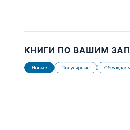
КНИГИ ПО ВАШИМ ЗА
Новые
Популярные
Обсуждае