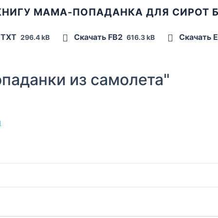
КНИГУ МАМА-ПОПАДАНКА ДЛЯ СИРОТ 
 TXT
Скачать FB2
Скачать 
296.4 kB
616.3 kB
паданки из самолета"
ы