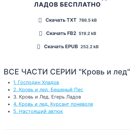
ЛАДОВ БЕСПЛАТНО
Скачать TXT
786.5 kB
Скачать FB2
519.2 kB
Скачать EPUB
252.2 kB
ВСЕ ЧАСТИ СЕРИИ "Кровь и лед"
1. Господин Хладов
2. Кровь и лед. Бешеный Пес
3. Кровь и Лед. Егерь Ладов
4. Кровь и лед. Курсант поневоле
5. Настоящий автюк