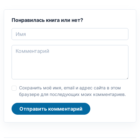
Понравилась книга или нет?
Сохранить моё имя, email и адрес сайта в этом
браузере для последующих моих комментариев.
Отправить комментарий