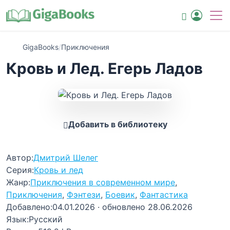
GigaBooks
/
Приключения
Кровь и Лед. Егерь Ладов
Добавить в библиотеку
Автор:
Дмитрий Шелег
Серия:
Кровь и лед
Жанр:
Приключения в современном мире
,
Приключения
,
Фэнтези
,
Боевик
,
Фантастика
Добавлено:
04.01.2026
· обновлено 28.06.2026
Язык:
Русский