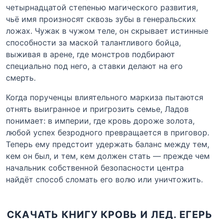
четырнадцатой степенью магического развития,
чьё имя произносят сквозь зубы в генеральских
ложах. Чужак в чужом теле, он скрывает истинные
способности за маской талантливого бойца,
выживая в арене, где монстров подбирают
специально под него, а ставки делают на его
смерть.
Когда порученцы влиятельного маркиза пытаются
отнять выигранное и пригрозить семье, Ладов
понимает: в империи, где кровь дороже золота,
любой успех безродного превращается в приговор.
Теперь ему предстоит удержать баланс между тем,
кем он был, и тем, кем должен стать — прежде чем
начальник собственной безопасности центра
найдёт способ сломать его волю или уничтожить.
СКАЧАТЬ КНИГУ КРОВЬ И ЛЕД. ЕГЕРЬ