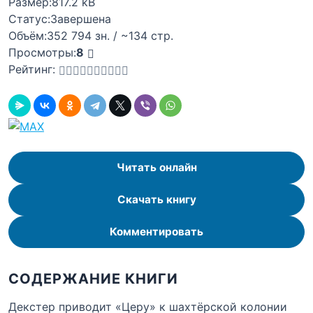
Размер:
817.2 kB
Статус:
Завершена
Объём:
352 794 зн. / ~134 стр.
Просмотры:
8
Рейтинг:
Читать онлайн
Скачать книгу
Комментировать
СОДЕРЖАНИЕ КНИГИ
Декстер приводит «Церу» к шахтёрской колонии