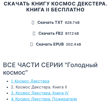
СКАЧАТЬ КНИГУ КОСМОС ДЕКСТЕРА.
КНИГА II БЕСПЛАТНО
Скачать TXT
628.7 kB
Скачать FB2
817.2 kB
Скачать EPUB
202.4 kB
ВСЕ ЧАСТИ СЕРИИ "Голодный
космос"
1. Космос Декстера
2. Космос Декстера. Книга II
3. Космос Декстера. Книга IV
4. Космос Декстера. Пожиратели