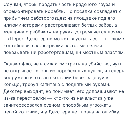
Соунми, чтобы продать часть краденого груза и
отремонтировать корабль. Но посадка совпадает с
прибытием работорговцев: на площадке под его
иллюминаторами расстреливают беглых рабов, а
женщина с ребёнком на руках устремляется прямо
к «Цере». Декстер не может впустить её — в трюме
контейнеры с консервами, которые нельзя
показывать ни работорговцам, ни местным властям.
Однако Фло, не в силах смотреть на убийство, чуть
не открывает огонь из корабельных пушек, и теперь
вооружённая охрана колонии берёт «Церу» в
кольцо, требуя капитана с поднятыми руками.
Декстер выходит, но понимает: его допрашивают не
из-за перестрелки — кто-то из начальства уже
заинтересовался судном, способным угрожать
целой колонии, и у Декстера нет права на ошибку.