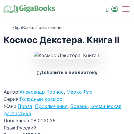
GigaBooks
/
Приключения
Космос Декстера. Книга II
Добавить в библиотеку
Автор:
Александр Кронос
,
Марко Лис
Серия:
Голодный космос
Жанр:
Проза
,
Приключения
,
Боевик
,
Космическая
фантастика
Добавлено:
08.01.2026
Язык:
Русский