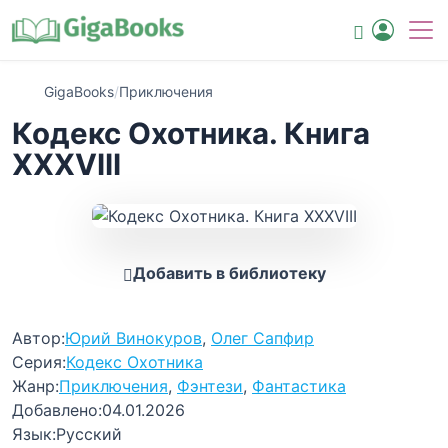
GigaBooks
/
Приключения
Кодекс Охотника. Книга
XXXVIII
Добавить в библиотеку
Автор:
Юрий Винокуров
,
Олег Сапфир
Серия:
Кодекс Охотника
Жанр:
Приключения
,
Фэнтези
,
Фантастика
Добавлено:
04.01.2026
Язык:
Русский