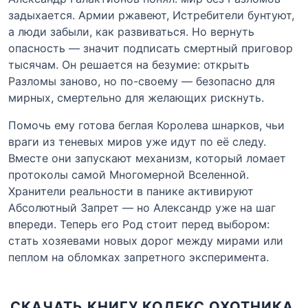
задыхается. Армии ржавеют, Истребители бунтуют,
а люди забыли, как развиваться. Но вернуть
опасность — значит подписать смертный приговор
тысячам. Он решается на безумие: открыть
Разломы заново, но по-своему — безопасно для
мирных, смертельно для желающих рискнуть.
Помочь ему готова беглая Королева шнарков, чьи
враги из теневых миров уже идут по её следу.
Вместе они запускают механизм, который ломает
протоколы самой Многомерной Вселенной.
Хранители реальности в панике активируют
Абсолютный Запрет — но Александр уже на шаг
впереди. Теперь его Род стоит перед выбором:
стать хозяевами новых дорог между мирами или
пеплом на обломках запретного эксперимента.
СКАЧАТЬ КНИГУ КОДЕКС ОХОТНИКА.