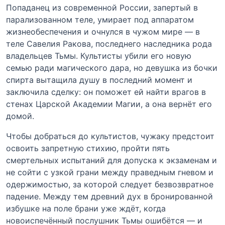
Попаданец из современной России, запертый в
парализованном теле, умирает под аппаратом
жизнеобеспечения и очнулся в чужом мире — в
теле Савелия Ракова, последнего наследника рода
владельцев Тьмы. Культисты убили его новую
семью ради магического дара, но девушка из бочки
спирта вытащила душу в последний момент и
заключила сделку: он поможет ей найти врагов в
стенах Царской Академии Магии, а она вернёт его
домой.
Чтобы добраться до культистов, чужаку предстоит
освоить запретную стихию, пройти пять
смертельных испытаний для допуска к экзаменам и
не сойти с узкой грани между праведным гневом и
одержимостью, за которой следует безвозвратное
падение. Между тем древний дух в бронированной
избушке на поле брани уже ждёт, когда
новоиспечённый послушник Тьмы ошибётся — и