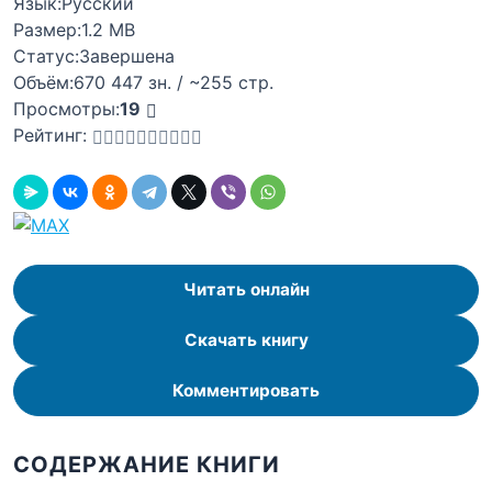
Язык:
Русский
Размер:
1.2 MB
Статус:
Завершена
Объём:
670 447 зн. / ~255 стр.
Просмотры:
19
Рейтинг:
Читать онлайн
Скачать книгу
Комментировать
СОДЕРЖАНИЕ КНИГИ