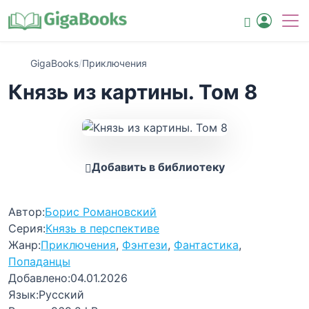
GigaBooks
/
Приключения
Князь из картины. Том 8
Добавить в библиотеку
Автор:
Борис Романовский
Серия:
Князь в перспективе
Жанр:
Приключения
,
Фэнтези
,
Фантастика
,
Попаданцы
Добавлено:
04.01.2026
Язык:
Русский