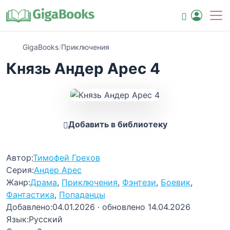
GigaBooks
/
Приключения
Князь Андер Арес 4
Добавить в библиотеку
Автор:
Тимофей Грехов
Серия:
Андер Арес
Жанр:
Драма
,
Приключения
,
Фэнтези
,
Боевик
,
Фантастика
,
Попаданцы
Добавлено:
04.01.2026
· обновлено 14.04.2026
Язык:
Русский