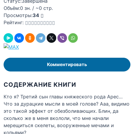
Статус:
Завершена
Объём:
0 зн. / ~0 стр.
Просмотры:
34
Рейтинг:
Комментировать
СОДЕРЖАНИЕ КНИГИ
Кто я? Третий сын главы княжеского рода Арес…
Что за дурацкие мысли в моей голове? Ааа, видимо
это такой эффект от обезболивающих. Блин, да
сколько же в меня вкололи, что мне начали
мерещиться скелеты, вооруженные мечами и
копьями?