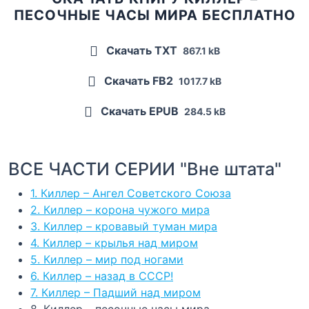
ПЕСОЧНЫЕ ЧАСЫ МИРА БЕСПЛАТНО
Скачать TXT
867.1 kB
Скачать FB2
1017.7 kB
Скачать EPUB
284.5 kB
ВСЕ ЧАСТИ СЕРИИ "Вне штата"
1. Киллер – Ангел Советского Союза
2. Киллер – корона чужого мира
3. Киллер – кровавый туман мира
4. Киллер – крылья над миром
5. Киллер – мир под ногами
6. Киллер – назад в СССР!
7. Киллер – Падший над миром
8. Киллер – песочные часы мира