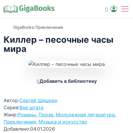
GigaBooks
/
Приключения
Киллер – песочные часы
мира
Добавить в библиотеку
Автор:
Сергей Шишкин
Серия:
Вне штата
Жанр:
Романы
,
Проза
,
Молодежная литература
,
Приключения
,
Музыка и искусство
Добавлено:
04.01.2026