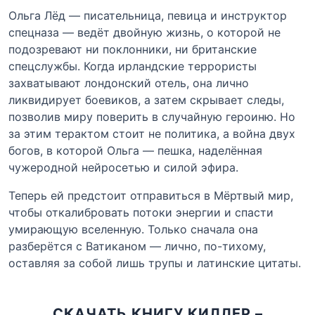
Ольга Лёд — писательница, певица и инструктор
спецназа — ведёт двойную жизнь, о которой не
подозревают ни поклонники, ни британские
спецслужбы. Когда ирландские террористы
захватывают лондонский отель, она лично
ликвидирует боевиков, а затем скрывает следы,
позволив миру поверить в случайную героиню. Но
за этим терактом стоит не политика, а война двух
богов, в которой Ольга — пешка, наделённая
чужеродной нейросетью и силой эфира.
Теперь ей предстоит отправиться в Мёртвый мир,
чтобы откалибровать потоки энергии и спасти
умирающую вселенную. Только сначала она
разберётся с Ватиканом — лично, по-тихому,
оставляя за собой лишь трупы и латинские цитаты.
СКАЧАТЬ КНИГУ КИЛЛЕР –