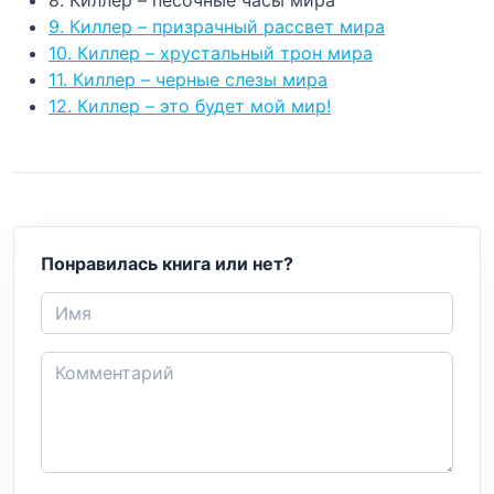
9. Киллер – призрачный рассвет мира
10. Киллер – хрустальный трон мира
11. Киллер – черные слезы мира
12. Киллер – это будет мой мир!
Понравилась книга или нет?